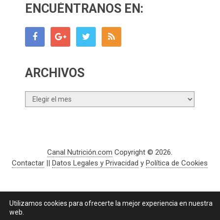
ENCUÉNTRANOS EN:
ARCHIVOS
Archivos
Canal Nutrición.com
Copyright © 2026.
Contactar
||
Datos Legales y Privacidad
y
Política de Cookies
Utilizamos cookies para ofrecerte la mejor experiencia en nuestra
web.