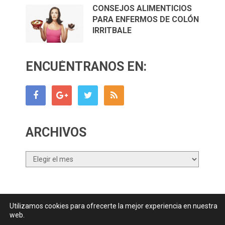
CONSEJOS ALIMENTICIOS
PARA ENFERMOS DE COLÓN
IRRITBALE
ENCUÉNTRANOS EN:
ARCHIVOS
Archivos
Utilizamos cookies para ofrecerte la mejor experiencia en nuestra
Canal Nutrición.com
Copyright © 2026.
web.
Contactar
||
Datos Legales y Privacidad
y
Política de Cookies