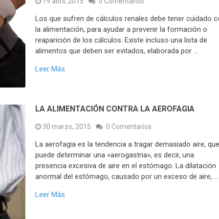
19 abril, 2015
0 Comentarios
Los que sufren de cálculos renales debe tener cuidado 
la alimentación, para ayudar a prevenir la formación o
reaparición de los cálculos. Existe incluso una lista de
alimentos que deben ser evitados, elaborada por …
Leer Más
LA ALIMENTACIÓN CONTRA LA AEROFAGIA
30 marzo, 2015
0 Comentarios
La aerofagia es la tendencia a tragar demasiado aire, qu
puede determinar una «aerogastria», es decir, una
presencia excesiva de aire en el estómago. La dilatación
anormal del estómago, causado por un exceso de aire, …
Leer Más