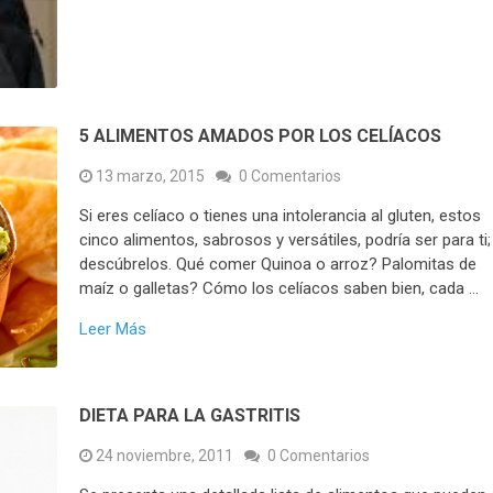
5 ALIMENTOS AMADOS POR LOS CELÍACOS
13 marzo, 2015
0 Comentarios
Si eres celíaco o tienes una intolerancia al gluten, estos
cinco alimentos, sabrosos y versátiles, podría ser para ti;
descúbrelos. Qué comer Quinoa o arroz? Palomitas de
maíz o galletas? Cómo los celíacos saben bien, cada …
Leer Más
DIETA PARA LA GASTRITIS
24 noviembre, 2011
0 Comentarios