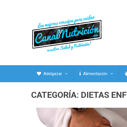
Adelgazar
Alimentación
CATEGORÍA:
DIETAS EN