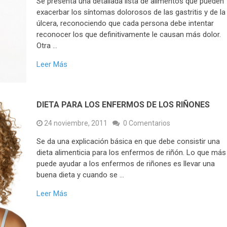
Se presenta una detallada lista de alimentos que pueden
exacerbar los síntomas dolorosos de las gastritis y de la
úlcera, reconociendo que cada persona debe intentar
reconocer los que definitivamente le causan más dolor.
Otra …
Leer Más
DIETA PARA LOS ENFERMOS DE LOS RIÑONES
24 noviembre, 2011
0 Comentarios
Se da una explicación básica en que debe consistir una
dieta alimenticia para los enfermos de riñón. Lo que más
puede ayudar a los enfermos de riñones es llevar una
buena dieta y cuando se …
Leer Más