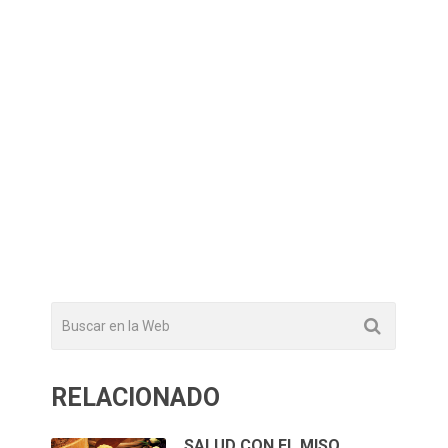
RELACIONADO
SALUD CON EL MISO …