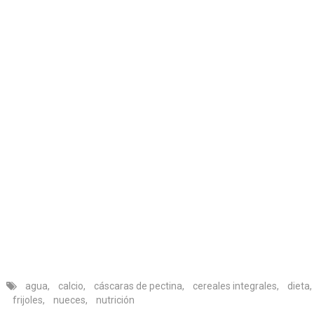
agua
,
calcio
,
cáscaras de pectina
,
cereales integrales
,
dieta
,
frijoles
,
nueces
,
nutrición