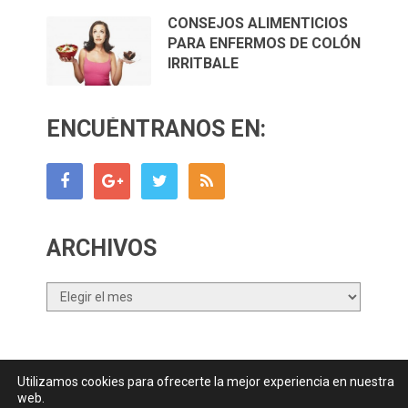
CONSEJOS ALIMENTICIOS
PARA ENFERMOS DE COLÓN
IRRITBALE
ENCUÉNTRANOS EN:
ARCHIVOS
Archivos
Utilizamos cookies para ofrecerte la mejor experiencia en nuestra
Canal Nutrición.com
Copyright © 2026.
web.