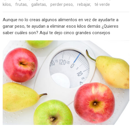
kilos
,
frutas
,
galletas
,
perder peso
,
rebajar
,
té verde
Aunque no lo creas algunos alimentos en vez de ayudarte a
ganar peso, te ayudan a eliminar esos kilos demás ¿Quieres
saber cuáles son? Aquí te dejo cinco grandes consejos