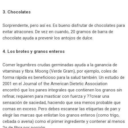
3. Chocolates
Sorprendente, pero así es. Es bueno disfrutar de chocolates para
evitar atracones. De vez en cuando, 20 gramos de barra de
chocolate ayuda a prevenir los antojos de dulce.
4. Los brotes y granos enteros
Comer legumbres crudas germinadas ayuda a la ganancia de
vitaminas y fibra. Moong (Verde Gram), por ejemplo, coles de
forma rápida es beneficioso para la salud también. Un estudio de
2001 en el Journal of the American Dietetic Association
encontró que los panes integrales que contienen los granos sin
refinar, requieren para masticar con fuerza y ??crear una
sensación de saciedad, haciendo que sea menos probable que
comas en exceso. Pero debes escanear las etiquetas de pan y
elegir las marcas que enlistan los granos enteros (como trigo,
cebada o avena) como el primer ingrediente y contener al menos
2g de fibra por porción.