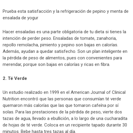
Prueba esta satisfacción y la refrigeración de pepino y menta de
ensalada de yogur
Hacer ensaladas es una parte obligatoria de tu dieta si tienes la
intención de perder peso. Ensaladas de tomate, zanahoria,
repollo remolacha, pimiento y pepino son bajas en calorías.
Además, ayudan a quedar satisfecho. Son un plan inteligente en
la pérdida de peso de alimentos, pues con convenientes para
merendar, porque son bajas en calorías y ricas en fibra.
2. Té Verde
Un estudio realizado en 1999 en el American Journal of Clinical
Nutrition encontró que las personas que consumían té verde
quemaron más calorías que las que tomaron cafeína por sí
solas. Para las prestaciones de la pérdida de peso, vierte dos
tazas de agua, llevado a ebullición, a lo largo de una cucharadita
de hojas de té verde. Coloca en un recipiente tapado durante 30
minutos. Bebe hasta tres tazas al día.