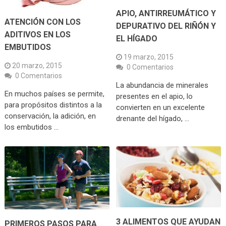
APIO, ANTIRREUMÁTICO Y
ATENCIÓN CON LOS
DEPURATIVO DEL RIÑÓN Y
ADITIVOS EN LOS
EL HÍGADO
EMBUTIDOS
19 marzo, 2015
20 marzo, 2015
0 Comentarios
0 Comentarios
La abundancia de minerales
En muchos países se permite,
presentes en el apio, lo
para propósitos distintos a la
convierten en un excelente
conservación, la adición, en
drenante del hígado, …
los embutidos …
3 ALIMENTOS QUE AYUDAN
PRIMEROS PASOS PARA