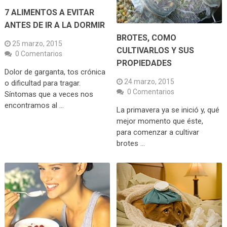
7 ALIMENTOS A EVITAR
ANTES DE IR A LA DORMIR
BROTES, COMO
25 marzo, 2015
CULTIVARLOS Y SUS
0 Comentarios
PROPIEDADES
Dolor de garganta, tos crónica
24 marzo, 2015
o dificultad para tragar.
0 Comentarios
Síntomas que a veces nos
encontramos al …
La primavera ya se inició y, qué
mejor momento que éste,
para comenzar a cultivar
brotes …