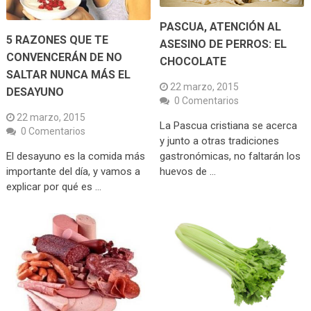
PASCUA, ATENCIÓN AL
5 RAZONES QUE TE
ASESINO DE PERROS: EL
CONVENCERÁN DE NO
CHOCOLATE
SALTAR NUNCA MÁS EL
22 marzo, 2015
DESAYUNO
0 Comentarios
22 marzo, 2015
La Pascua cristiana se acerca
0 Comentarios
y junto a otras tradiciones
El desayuno es la comida más
gastronómicas, no faltarán los
importante del día, y vamos a
huevos de …
explicar por qué es …