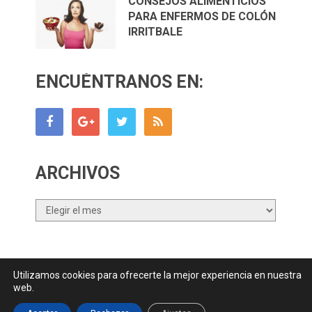
CONSEJOS ALIMENTICIOS
PARA ENFERMOS DE COLÓN
IRRITBALE
ENCUÉNTRANOS EN:
ARCHIVOS
Archivos
Utilizamos cookies para ofrecerte la mejor experiencia en nuestra
Canal Nutrición.com
Copyright © 2026.
web.
Contactar
||
Datos Legales y Privacidad
y
Política de Cookies