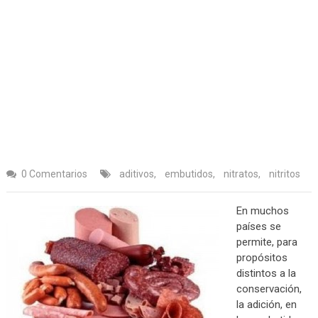
0 Comentarios
aditivos
,
embutidos
,
nitratos
,
nitritos
En muchos
países se
permite, para
propósitos
distintos a la
conservación,
la adición, en