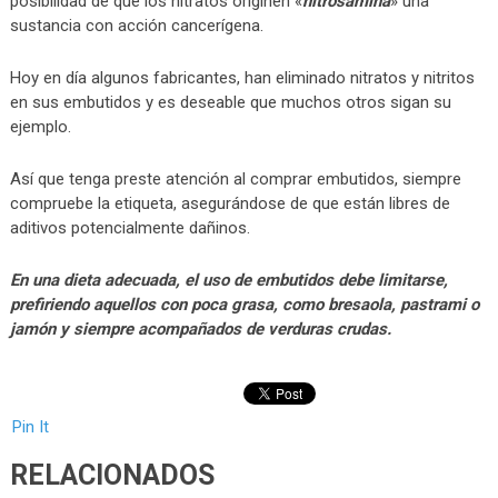
posibilidad de que los nitratos originen «
nitrosamina
» una
sustancia con acción cancerígena.
Hoy en día algunos fabricantes, han eliminado nitratos y nitritos
en sus embutidos y es deseable que muchos otros sigan su
ejemplo.
Así que tenga preste atención al comprar embutidos, siempre
compruebe la etiqueta, asegurándose de que están libres de
aditivos potencialmente dañinos.
En una dieta adecuada, el uso de embutidos debe limitarse,
prefiriendo aquellos con poca grasa, como bresaola, pastrami o
jamón y siempre acompañados de verduras crudas.
Pin It
RELACIONADOS