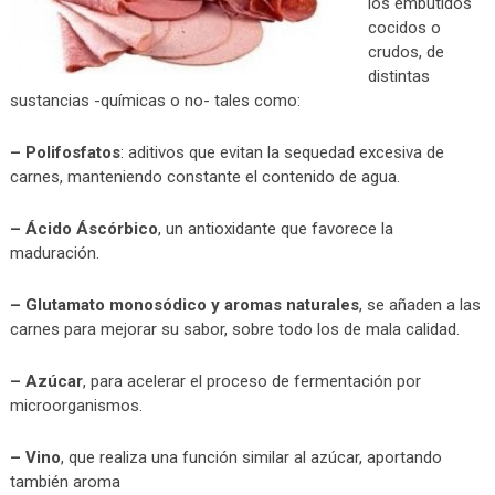
los embutidos
cocidos o
crudos, de
distintas
sustancias -químicas o no- tales como:
– Polifosfatos
: aditivos que evitan la sequedad excesiva de
carnes, manteniendo constante el contenido de agua.
– Ácido Áscórbico
, un antioxidante que favorece la
maduración.
– Glutamato monosódico y aromas naturales
, se añaden a las
carnes para mejorar su sabor, sobre todo los de mala calidad.
– Azúcar
, para acelerar el proceso de fermentación por
microorganismos.
– Vino
, que realiza una función similar al azúcar, aportando
también aroma