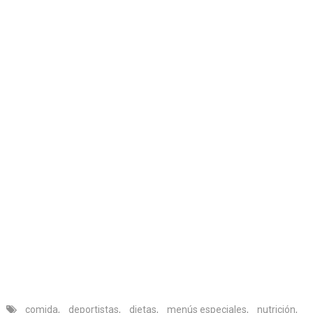
comida
,
deportistas
,
dietas
,
menús especiales
,
nutrición
,