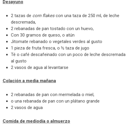
Desayuno
2 tazas de
corn flakes
con una taza de 250 ml, de leche
descremada,
2 rebanadas de pan tostado con un huevo,
Con 30 gramos de queso, o atún
Jitomate rebanado o vegetales verdes al gusto
1 pieza de fruta fresca, o ½ taza de jugo
Té o café descafeinado con un poco de leche descremada
al gusto
2 vasos de agua al levantarse
Colación a media mañana
2 rebanadas de pan con mermelada o miel,
o una rebanada de pan con un plátano grande
2 vasos de agua
Comida de mediodía o almuerzo