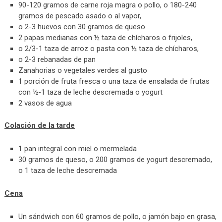
90-120 gramos de carne roja magra o pollo, o 180-240
gramos de pescado asado o al vapor,
o 2-3 huevos con 30 gramos de queso
2 papas medianas con ½ taza de chícharos o frijoles,
o 2/3-1 taza de arroz o pasta con ½ taza de chícharos,
o 2-3 rebanadas de pan
Zanahorias o vegetales verdes al gusto
1 porción de fruta fresca o una taza de ensalada de frutas
con ½-1 taza de leche descremada o yogurt
2 vasos de agua
Colación de la tarde
1 pan integral con miel o mermelada
30 gramos de queso, o 200 gramos de yogurt descremado,
o 1 taza de leche descremada
Cena
Un sándwich con 60 gramos de pollo, o jamón bajo en grasa,