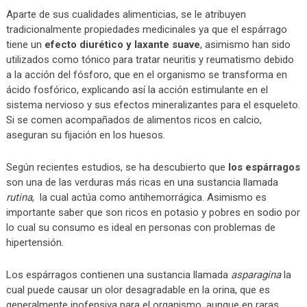
Aparte de sus cualidades alimenticias, se le atribuyen
tradicionalmente propiedades medicinales ya que el espárrago
tiene un
efecto diurético y laxante suave
, asimismo han sido
utilizados como tónico para tratar neuritis y reumatismo debido
a la acción del fósforo, que en el organismo se transforma en
ácido fosfórico, explicando así la acción estimulante en el
sistema nervioso y sus efectos mineralizantes para el esqueleto.
Si se comen acompañados de alimentos ricos en calcio,
aseguran su fijación en los huesos.
Según recientes estudios, se ha descubierto que
los espárragos
son una de las verduras más ricas en una sustancia llamada
rutina
, la cual actúa como antihemorrágica. Asimismo es
importante saber que son ricos en potasio y pobres en sodio por
lo cual su consumo es ideal en personas con problemas de
hipertensión.
Los espárragos contienen una sustancia llamada
asparagina
la
cual puede causar un olor desagradable en la orina, que es
generalmente inofensiva para el organismo, aunque en raras