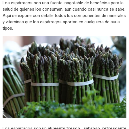
Los espárragos son una fuente inagotable de beneficios para la
salud de quienes los consumen, aun cuando casi nunca se sabe.
Aquí se expone con detalle todos los componentes de minerales
y vitaminas que los espárragos aportan en cualquiera de suus
tipos.
Los espárragos son un
alimento fresco, sabroso, refrescante