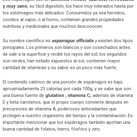
y muy sano
; su fácil digestión, los hace muy tolerados hasta por
los estómagos más delicados. Consumidos ya sea hervidos,
cocidos al vapor, o al horno, contienen grandes propiedades
nutritivas y medicinales que muchos desconocen.
Su nombre científico es
asparragus officialis
y
existen dos tipos
principales. Los primeros son blancos y son cosechados antes
de salir a la superficie y recibir los rayos del sol; los segundos
son verdes, han estado expuestos al sol, contienen mayor
cantidad de vitaminas y su sabor es un poco más fuerte.
El contenido calórico de una porción de espárragos es bajo,
aproximadamente 23 calorías por cada 100g, y se sabe que son
una buena fuente de
glutation , vitamina C,
además de vitamina
E y beta carotenos, que el propio cuerpo convierte después en
precursores de vitamina A, poderosos antioxidantes que
protegen a nuestro organismo del tiempo y la contaminación. Es
importante mencionar que los espárragos también aportan una
buena cantidad de folatos, hierro, fósforo y zinc.