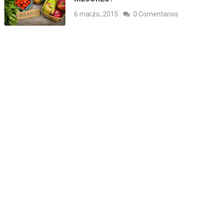
6 marzo, 2015
0 Comentarios