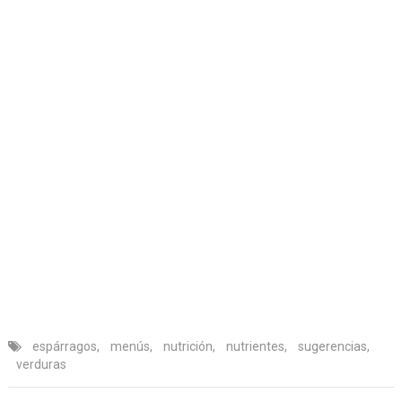
espárragos
,
menús
,
nutrición
,
nutrientes
,
sugerencias
,
verduras