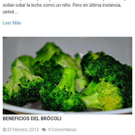
solían odiar la leche como un niño. Pero en última instancia,
usted …
Leer Más
BENEFICIOS DEL BRÓCOLI
25 febrero, 2013
0 Comentarios