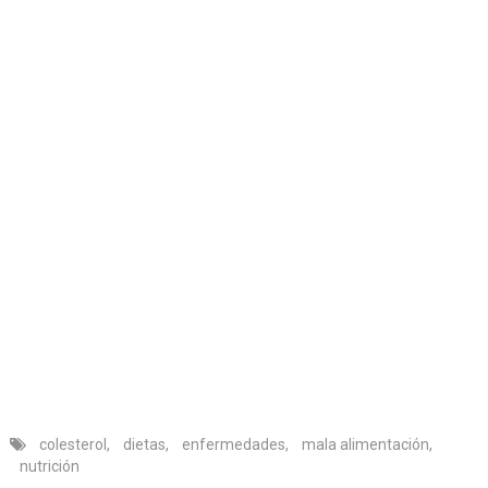
colesterol
,
dietas
,
enfermedades
,
mala alimentación
,
nutrición