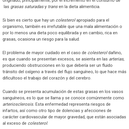
originado, principalmente, por el incremento en el consumo de
las
grasas saturadas
y
trans
en la dieta alimenticia.
Si bien es cierto que hay un
colesterol
apropiado para el
organismo, también es irrefutable que una mala alimentación o
por lo menos una dieta poco equilibrada y en cambio, rica en
grasas, ocasiona un riesgo para la salud.
El problema de mayor cuidado en el caso de
colesterol
dañino,
es que cuando se presentan excesos, se asienta en las
arterias
,
produciendo obstrucciones en lo que debería ser un fluido
tránsito del oxígeno a través del flujo sanguíneo, lo que hace más
dificultoso el trabajo del corazón y del cerebro.
Cuando se presenta acumulación de estas grasas en los vasos
sanguíneos, es lo que se llama y se conoce comúnmente como
arteriosclerosis.
Esta enfermedad representa riesgos de
infartos, así como otro tipo de dolencias y afecciones de
carácter cardiovascular de mayor gravedad, que están asociadas
al exceso de
colesterol
.