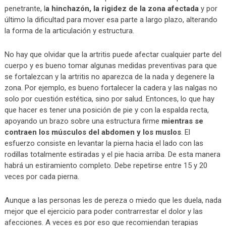
penetrante, l
a hinchazón, la rigidez de la zona afectada
y por
último la dificultad para mover esa parte a largo plazo, alterando
la forma de la articulación y estructura.
No hay que olvidar que la artritis puede afectar cualquier parte del
cuerpo y es bueno tomar algunas medidas preventivas para que
se fortalezcan y la artritis no aparezca de la nada y degenere la
zona. Por ejemplo, es bueno fortalecer la cadera y las nalgas no
solo por cuestión estética, sino por salud. Entonces, lo que hay
que hacer es tener una posición de pie y con la espalda recta,
apoyando un brazo sobre una estructura firme
mientras se
contraen los músculos del abdomen y los muslos
. El
esfuerzo consiste en levantar la pierna hacia el lado con las
rodillas totalmente estiradas y el pie hacia arriba. De esta manera
habrá un estiramiento completo. Debe repetirse entre 15 y 20
veces por cada pierna.
Aunque a las personas les de pereza o miedo que les duela, nada
mejor que el ejercicio para poder contrarrestar el dolor y las
afecciones. A veces es por eso que recomiendan terapias