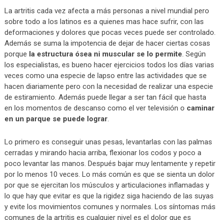
La artritis cada vez afecta a más personas a nivel mundial pero
sobre todo a los latinos es a quienes mas hace sufrir, con las
deformaciones y dolores que pocas veces puede ser controlado.
Además se suma la impotencia de dejar de hacer ciertas cosas
porque
la estructura ósea ni muscular se lo permite
. Según
los especialistas, es bueno hacer ejercicios todos los días varias
veces como una especie de lapso entre las actividades que se
hacen diariamente pero con la necesidad de realizar una especie
de estiramiento. Además puede llegar a ser tan fácil que hasta
en los momentos de descanso como el ver televisión o
caminar
en un parque se puede lograr
.
Lo primero es conseguir unas pesas, levantarlas con las palmas
cerradas y mirando hacia arriba, flexionar los codos y poco a
poco levantar las manos. Después bajar muy lentamente y repetir
por lo menos 10 veces. Lo más común es que se sienta un dolor
por que se ejercitan los músculos y articulaciones inflamadas y
lo que hay que evitar es que la rigidez siga haciendo de las suyas
y evite los movimientos comunes y normales. Los síntomas más
comunes de la artritis es cualquier nivel es el dolor que es