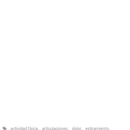
actividad física
,
articulaciones
,
dolor
,
estiramiento
,