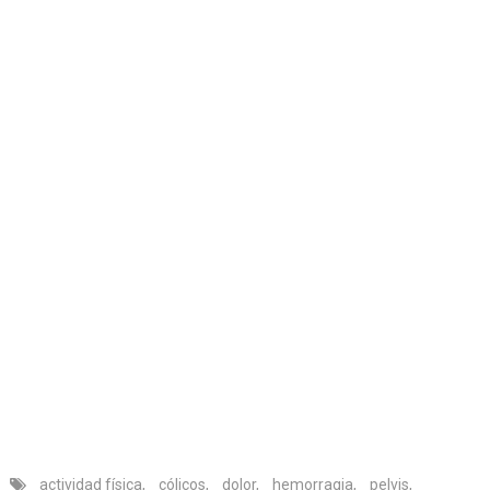
actividad física
,
cólicos
,
dolor
,
hemorragia
,
pelvis
,