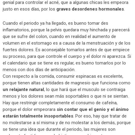
genial para controlar el acné, que a algunas chicas les empeora
justo en esos días, por los
graves desordenes hormonales
.
Cuando el periodo ya ha llegado, es bueno tomar des
inflamatorios, porque la pelvis quedara muy hinchada y parecerá
que se sufre del colon, cuando en realidad el aumento de
volumen en el estomago es a causa de la menstruación y de los
fuertes dolores. Es aconsejable tomarlos antes de que empiece
su proceso, para que controle el cuerpo y el dolor ni aparezca. Si
el calendario que se tiene es regular, es bueno tomarlos por lo
menos con dos días de anticipación.
Con respecto a la comida, consumir espinacas es excelente,
porque tienen altas cantidades de magnesio que funciona como
un relajante natural
, lo que hará que el musculo se contraiga
menos y los dolores sean más soportables o que ni se sientan.
Hay que restringir completamente el consumo de cafeína,
porque el dolor empeorara
sin contar que el genio y el ánimo
estarán totalmente insoportables
. Por eso, hay que tratar de
no molestarse a sí misma y de no molestar a los demás, porque
se tiene una idea que durante el periodo, las mujeres son