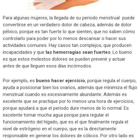
Para algunas mujeres, la llegada de su periodo menstrual puede
convertirse en un verdadero dolor de cabeza, además de dolor
pélvico, porque es tan fuerte lo que sienten, que no saben cómo
controlarlo para poder por lo menos descansar o hacer sus
actividades comunes. Hay casos tan complejos, que producen
incapacidades y que
las hemorragias sean fuertes
. Lo bueno
es que estos molestos dolores se pueden prevenir y actuar
antes de que lleguen esos días incómodos.
Por ejemplo, es
bueno hacer ejercicio
, porque regula el cuerpo,
ayuda a posicionar bien los ovarios, además que minimiza el flujo
menstrual cuando es excesivamente abundante. Además es
excelente que se practique por lo menos una hora de ejercicios,
porque ayudará a que el periodo dure menos de lo normal. Es
excelente tomar mucha agua porque para regular el
funcionamiento del hígado, que es el que finalmente regula el
nivel de estrógeno en el cuerpo, que es la directamente
responsable en generar los dolores de cólicos. Por otro lado es