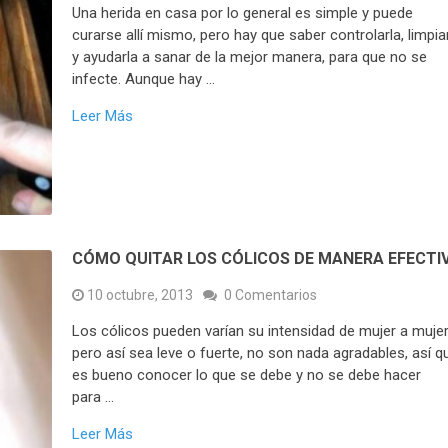
Una herida en casa por lo general es simple y puede
curarse allí mismo, pero hay que saber controlarla, limpia
y ayudarla a sanar de la mejor manera, para que no se
infecte. Aunque hay …
Leer Más
CÓMO QUITAR LOS CÓLICOS DE MANERA EFECTI
10 octubre, 2013
0 Comentarios
Los cólicos pueden varían su intensidad de mujer a mujer
pero así sea leve o fuerte, no son nada agradables, así q
es bueno conocer lo que se debe y no se debe hacer
para …
Leer Más