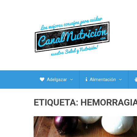
Adelgazar
Alimentación
ETIQUETA:
HEMORRAGI