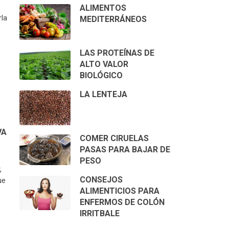
ALIMENTOS
rla
MEDITERRÁNEOS
LAS PROTEÍNAS DE
ALTO VALOR
BIOLÓGICO
LA LENTEJA
VA
COMER CIRUELAS
PASAS PARA BAJAR DE
PESO
,
CONSEJOS
ue
ALIMENTICIOS PARA
ENFERMOS DE COLÓN
IRRITBALE