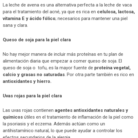
La leche de avena es una alternativa perfecta a la leche de vaca
para el tratamiento del acné, ya que es rica en
celulosa, lactosa,
vitamina E y ácido fólico
; necesarios para mantener una piel
sana y clara.
Queso de soja para la piel clara
No hay mejor manera de incluir más proteínas en tu plan de
alimentación diaria que empezar a comer queso de soja. El
queso de soja o tofu, es la mayor fuente de
proteína vegetal,
calcio y grasas no saturadas
. Por otra parte también es rico en
antioxidantes y hierro.
Uvas rojas para la piel clara
Las uvas rojas contienen
agentes antioxidantes naturales y
químicos
útiles en el tratamiento de inflamación de la piel como
la psoriasis y el eczema. Además actúan como un
antihistamínico natural, lo que puede ayudar a controlar los
efectos secundarios de la alergia.