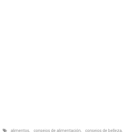
alimentos
,
consejos de alimentación
,
consejos de belleza
,