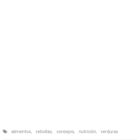
alimentos
,
cebollas
,
consejos
,
nutrición
,
verduras