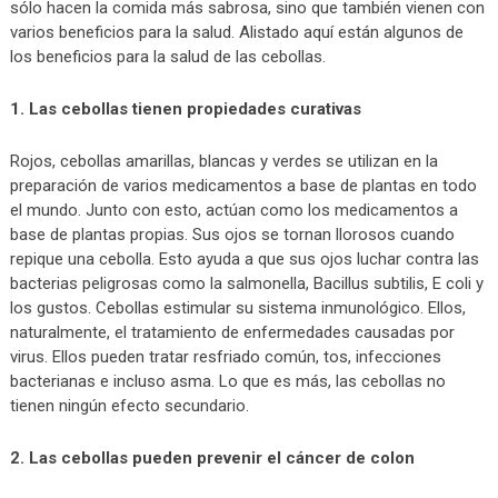
sólo hacen la comida más sabrosa, sino que también vienen con
varios beneficios para la salud. Alistado aquí están algunos de
los beneficios para la salud de las cebollas.
1. Las cebollas tienen propiedades curativas
Rojos, cebollas amarillas, blancas y verdes se utilizan en la
preparación de varios medicamentos a base de plantas en todo
el mundo. Junto con esto, actúan como los medicamentos a
base de plantas propias. Sus ojos se tornan llorosos cuando
repique una cebolla. Esto ayuda a que sus ojos luchar contra las
bacterias peligrosas como la salmonella, Bacillus subtilis, E coli y
los gustos. Cebollas estimular su sistema inmunológico. Ellos,
naturalmente, el tratamiento de enfermedades causadas por
virus. Ellos pueden tratar resfriado común, tos, infecciones
bacterianas e incluso asma. Lo que es más, las cebollas no
tienen ningún efecto secundario.
2. Las cebollas pueden prevenir el cáncer de colon