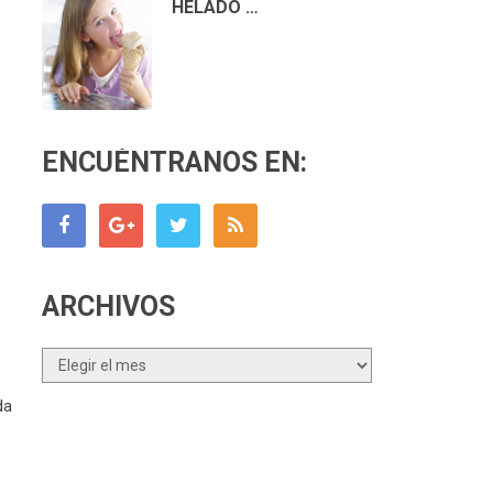
HELADO …
ENCUÉNTRANOS EN:
ARCHIVOS
Archivos
da