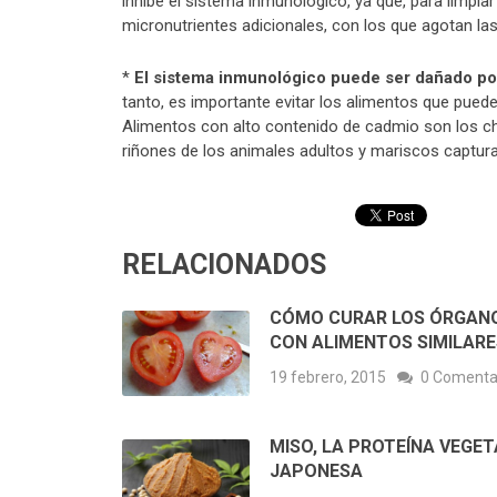
inhibe el sistema inmunológico, ya que, para limpiar 
micronutrientes adicionales, con los que agotan las
*
El sistema inmunológico puede ser dañado po
tanto, es importante evitar los alimentos que pued
Alimentos con alto contenido de cadmio son los ch
riñones de los animales adultos y mariscos captur
RELACIONADOS
CÓMO CURAR LOS ÓRGAN
CON ALIMENTOS SIMILARE
19 febrero, 2015
0 Comenta
MISO, LA PROTEÍNA VEGET
JAPONESA