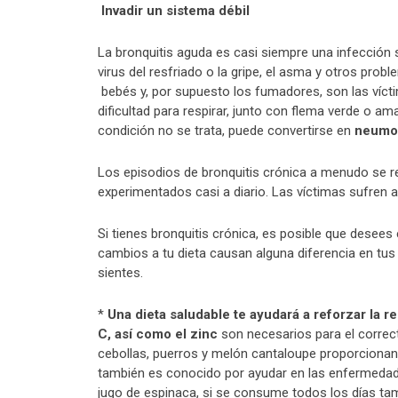
Invadir un sistema débil
La bronquitis aguda es casi siempre una infección s
virus del resfriado o la gripe, el asma y otros pr
bebés y, por supuesto los fumadores, son las vícti
dificultad para respirar, junto con flema verde o a
condición no se trata, puede convertirse en
neumo
Los episodios de bronquitis crónica a menudo se r
experimentados casi a diario. Las víctimas sufren 
Si tienes bronquitis crónica, es posible que desees
cambios a tu dieta causan alguna diferencia en tu
sientes.
*
Una dieta saludable te ayudará a reforzar la r
C, así como el zinc
son necesarios para el correc
cebollas, puerros y melón cantaloupe proporciona
también es conocido por ayudar en las enfermedad
jugo de espinaca, si se consume todos los días ta