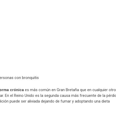
personas con bronquitis
forma crónica
es más común en Gran Bretaña que en cualquier otro
r. En el Reino Unido es la segunda causa más frecuente de la pérdi
dición puede ser aliviada dejando de fumar y adoptando una dieta