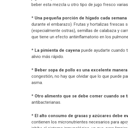
beber esta mezcla u otro tipo de jugo fresco varias 
*
Una pequeña porción de hígado cada semana e
durante el embarazo). Frutas y hortalizas frescas s
(especialmente ostras), semillas de calabaza y car
que tiene un efecto antiinflamatorio en los pulmone
*
La pimienta de cayena
puede ayudarte cuando ti
alivio más rápido.
*
Beber sopa de pollo es una excelente manera d
congestión, no hay que olvidar que lo que puede pa
asma.
*
Otro alimento que se debe comer cuando se ti
antibacterianas.
*
El alto consumo de grasas y azúcares debe ev
contienen los micronutrientes necesarios para apo