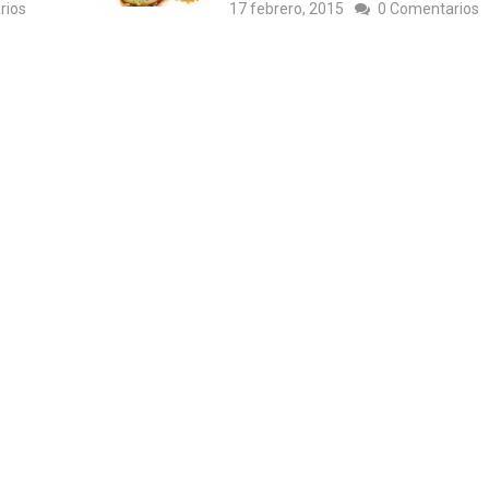
rios
17 febrero, 2015
0 Comentarios