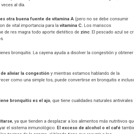
veces al día.
s otra buena fuente de vitamina A
(pero no se debe consumir
on de vital importancia para la
vitamina C.
Los mariscos
ne de res magra todo aporte dietético de
zinc
. El pescado azul se c
s.
enes bronquitis. La cayena ayuda a disolver la congestión y obtener
e aliviar la congestión
y mientras estamos hablando de la
recer como una simple tos, puede convertirse en bronquitis e inclus
ene bronquitis es el ajo
, que tiene cualidades naturales antivirales
itarse
, ya que tienden a desplazar a los alimentos más nutritivos qu
yar el sistema inmunológico.
El exceso de alcohol o el café
tambi