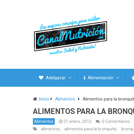
Adelgazar
Alimentación
Inicio
Alimentos
Alimentos para la bronquit
ALIMENTOS PARA LA BRONQ
Alimentos
21 enero, 2012
0 Comentarios
alimentos
,
alimentos para la bronquitis
,
bronqu