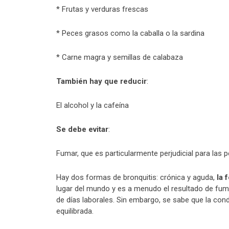
* Frutas y verduras frescas
* Peces grasos como la caballa o la sardina
* Carne magra y semillas de calabaza
También hay que reducir
:
El alcohol y la cafeína
Se debe evitar
:
Fumar, que es particularmente perjudicial para las 
Hay dos formas de bronquitis: crónica y aguda,
la 
lugar del mundo y es a menudo el resultado de fuma
de días laborales. Sin embargo, se sabe que la con
equilibrada.