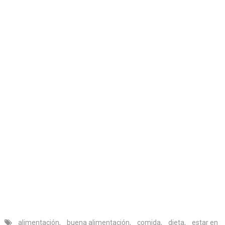
alimentación
,
buena alimentación
,
comida
,
dieta
,
estar en