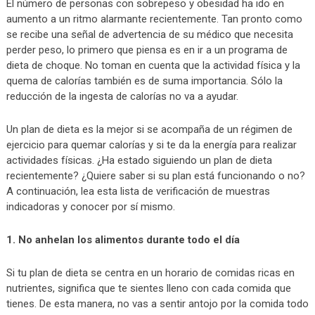
El número de personas con sobrepeso y obesidad ha ido en
aumento a un ritmo alarmante recientemente. Tan pronto como
se recibe una señal de advertencia de su médico que necesita
perder peso, lo primero que piensa es en ir a un programa de
dieta de choque. No toman en cuenta que la actividad física y la
quema de calorías también es de suma importancia. Sólo la
reducción de la ingesta de calorías no va a ayudar.
Un plan de dieta es la mejor si se acompaña de un régimen de
ejercicio para quemar calorías y si te da la energía para realizar
actividades físicas. ¿Ha estado siguiendo un plan de dieta
recientemente? ¿Quiere saber si su plan está funcionando o no?
A continuación, lea esta lista de verificación de muestras
indicadoras y conocer por sí mismo.
1. No anhelan los alimentos durante todo el día
Si tu plan de dieta se centra en un horario de comidas ricas en
nutrientes, significa que te sientes lleno con cada comida que
tienes. De esta manera, no vas a sentir antojo por la comida todo