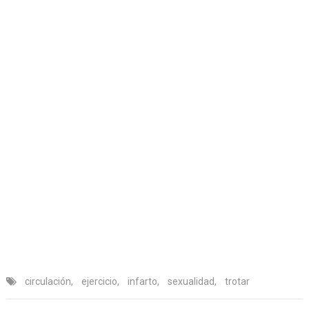
circulación
,
ejercicio
,
infarto
,
sexualidad
,
trotar