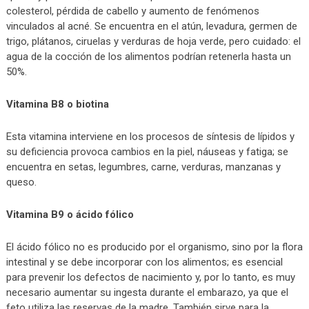
colesterol, pérdida de cabello y aumento de fenómenos
vinculados al acné. Se encuentra en el atún, levadura, germen de
trigo, plátanos, ciruelas y verduras de hoja verde, pero cuidado: el
agua de la cocción de los alimentos podrían retenerla hasta un
50%.
Vitamina B8 o biotina
Esta vitamina interviene en los procesos de síntesis de lípidos y
su deficiencia provoca cambios en la piel, náuseas y fatiga; se
encuentra en setas, legumbres, carne, verduras, manzanas y
queso.
Vitamina B9 o ácido fólico
El ácido fólico no es producido por el organismo, sino por la flora
intestinal y se debe incorporar con los alimentos; es esencial
para prevenir los defectos de nacimiento y, por lo tanto, es muy
necesario aumentar su ingesta durante el embarazo, ya que el
feto utiliza las reservas de la madre. También sirve para la