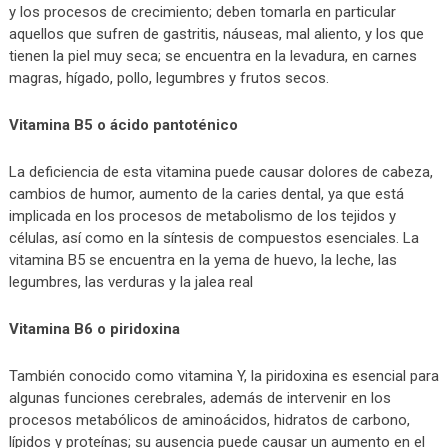
y los procesos de crecimiento; deben tomarla en particular
aquellos que sufren de gastritis, náuseas, mal aliento, y los que
tienen la piel muy seca; se encuentra en la levadura, en carnes
magras, hígado, pollo, legumbres y frutos secos.
Vitamina B5 o ácido pantoténico
La deficiencia de esta vitamina puede causar dolores de cabeza,
cambios de humor, aumento de la caries dental, ya que está
implicada en los procesos de metabolismo de los tejidos y
células, así como en la síntesis de compuestos esenciales. La
vitamina B5 se encuentra en la yema de huevo, la leche, las
legumbres, las verduras y la jalea real
Vitamina B6 o piridoxina
También conocido como vitamina Y, la piridoxina es esencial para
algunas funciones cerebrales, además de intervenir en los
procesos metabólicos de aminoácidos, hidratos de carbono,
lípidos y proteínas; su ausencia puede causar un aumento en el