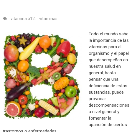
vitamina b12
,
vitaminas
Todo el mundo sabe
la importancia de las
vitaminas para el
organismo y el papel
que desempeñan en
nuestra salud en
general, basta
pensar que una
deficiencia de estas
sustancias, puede
provocar
descompensaciones
a nivel general y
fomentar la
aparición de ciertos
trastornos o enfermedades.