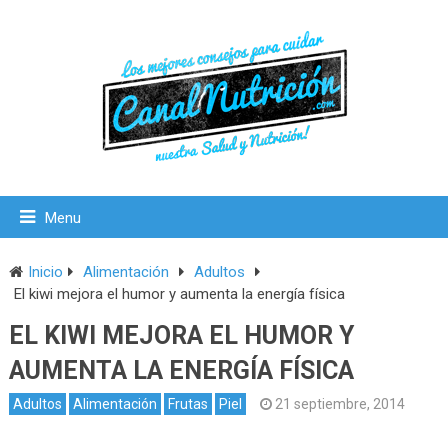
Menu
Inicio
Alimentación
Adultos
El kiwi mejora el humor y aumenta la energía física
EL KIWI MEJORA EL HUMOR Y
AUMENTA LA ENERGÍA FÍSICA
Adultos
Alimentación
Frutas
Piel
21 septiembre, 2014