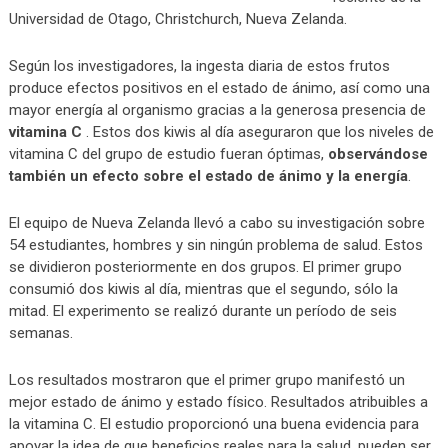
Universidad de Otago, Christchurch, Nueva Zelanda.
Según los investigadores, la ingesta diaria de estos frutos
produce efectos positivos en el estado de ánimo, así como una
mayor energía al organismo gracias a la generosa presencia de
vitamina C
. Estos dos kiwis al día aseguraron que los niveles de
vitamina C del grupo de estudio fueran óptimas,
observándose
también un efecto sobre el estado de ánimo y la energía
.
El equipo de Nueva Zelanda llevó a cabo su investigación sobre
54 estudiantes, hombres y sin ningún problema de salud. Estos
se dividieron posteriormente en dos grupos. El primer grupo
consumió dos kiwis al día, mientras que el segundo, sólo la
mitad. El experimento se realizó durante un período de seis
semanas.
Los resultados mostraron que el primer grupo manifestó un
mejor estado de ánimo y estado físico. Resultados atribuibles a
la vitamina C. El estudio proporcionó una buena evidencia para
apoyar la idea de que beneficios reales para la salud, pueden ser