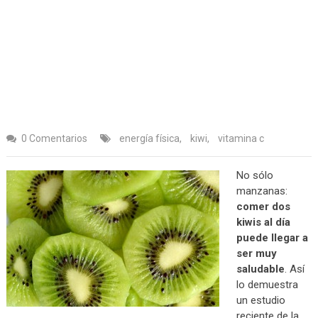
0 Comentarios
energía física
,
kiwi
,
vitamina c
No sólo
manzanas:
comer dos
kiwis al día
puede llegar a
ser muy
saludable
. Así
lo demuestra
un estudio
reciente de la