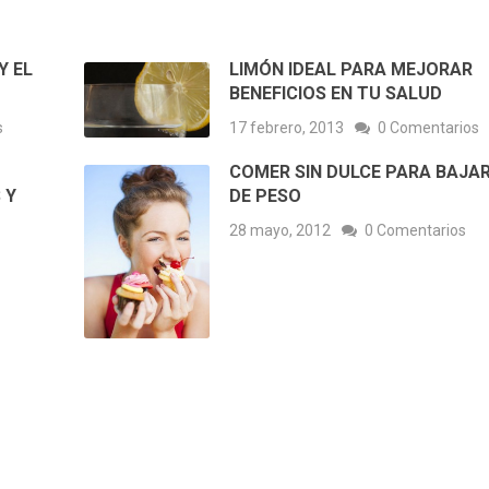
Y EL
LIMÓN IDEAL PARA MEJORAR
BENEFICIOS EN TU SALUD
s
17 febrero, 2013
0 Comentarios
COMER SIN DULCE PARA BAJA
 Y
DE PESO
28 mayo, 2012
0 Comentarios