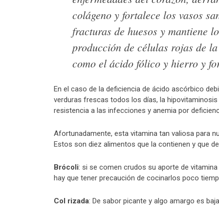
colágeno y fortalece los vasos sa
fracturas de huesos y mantiene lo
producción de células rojas de la 
como el ácido fólico y hierro y f
En el caso de la deficiencia de ácido ascórbico de
verduras frescas todos los días, la hipovitaminosis
resistencia a las infecciones y anemia por deficienc
Afortunadamente, esta vitamina tan valiosa para n
Estos son diez alimentos que la contienen y que d
Brócoli
: si se comen crudos su aporte de vitamin
hay que tener precaución de cocinarlos poco tiempo
Col rizada
: De sabor picante y algo amargo es baja 