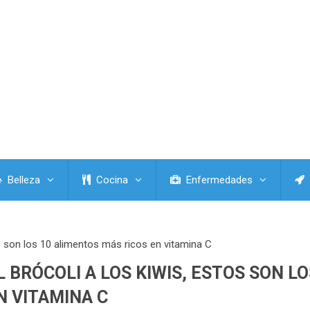
Belleza
Cocina
Enfermedades
os son los 10 alimentos más ricos en vitamina C
L BRÓCOLI A LOS KIWIS, ESTOS SON LO
N VITAMINA C