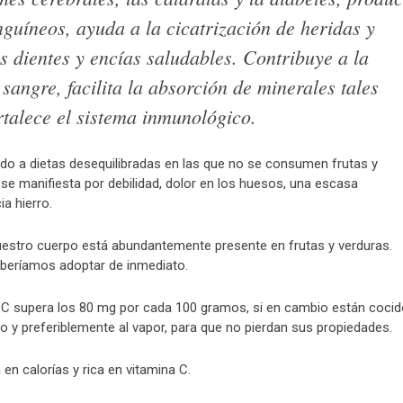
nguíneos, ayuda a la cicatrización de heridas y
s dientes y encías saludables. Contribuye a la
sangre, facilita la absorción de minerales tales
ortalece el sistema inmunológico.
bido a dietas desequilibradas en las que no se consumen frutas y
 se manifiesta por debilidad, dolor en los huesos, una escasa
ia hierro.
uestro cuerpo está abundantemente presente en frutas y verduras.
eberíamos adoptar de inmediato.
a C supera los 80 mg por cada 100 gramos, si en cambio están coci
 y preferiblemente al vapor, para que no pierdan sus propiedades.
en calorías y rica en vitamina C.