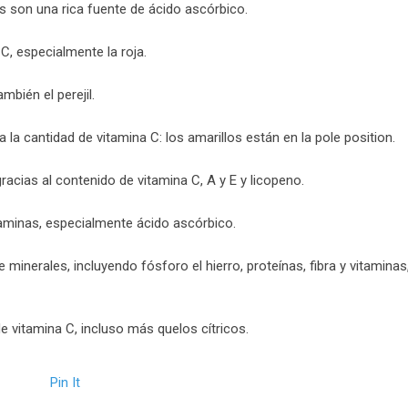
s son una rica fuente de ácido ascórbico.
 C, especialmente la roja.
mbién el perejil.
a la cantidad de vitamina C: los amarillos están en la pole position.
racias al contenido de vitamina C, A y E y licopeno.
itaminas, especialmente ácido ascórbico.
 minerales, incluyendo fósforo el hierro, proteínas, fibra y vitaminas,
e vitamina C, incluso más quelos cítricos.
Pin It