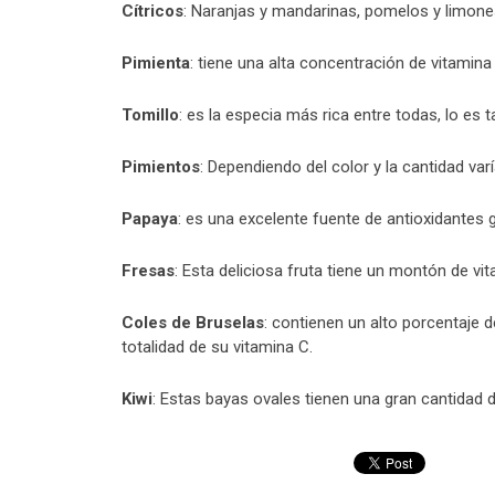
Cítricos
: Naranjas y mandarinas, pomelos y limone
Pimienta
: tiene una alta concentración de vitamina
Tomillo
: es la especia más rica entre todas, lo es ta
Pimientos
: Dependiendo del color y la cantidad varí
Papaya
: es una excelente fuente de antioxidantes g
Fresas
: Esta deliciosa fruta tiene un montón de v
Coles de Bruselas
: contienen un alto porcentaje de
totalidad de su vitamina C.
Kiwi
: Estas bayas ovales tienen una gran cantidad d