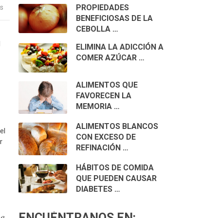
PROPIEDADES
as
BENEFICIOSAS DE LA
CEBOLLA …
l
ELIMINA LA ADICCIÓN A
COMER AZÚCAR …
ALIMENTOS QUE
FAVORECEN LA
MEMORIA …
ALIMENTOS BLANCOS
el
CON EXCESO DE
r
REFINACIÓN …
HÁBITOS DE COMIDA
QUE PUEDEN CAUSAR
DIABETES …
ce
ENCUÉNTRANOS EN: