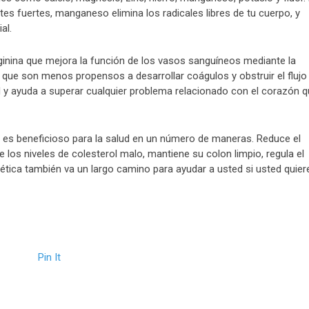
tes fuertes, manganeso elimina los radicales libres de tu cuerpo, y
al.
inina que mejora la función de los vasos sanguíneos mediante la
lo que son menos propensos a desarrollar coágulos y obstruir el flujo
d y ayuda a superar cualquier problema relacionado con el corazón 
e es beneficioso para la salud en un número de maneras. Reduce el
 los niveles de colesterol malo, mantiene su colon limpio, regula el
ietética también va un largo camino para ayudar a usted si usted quier
Pin It