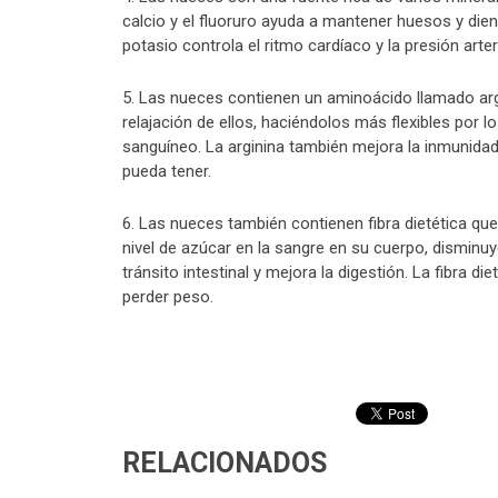
calcio y el fluoruro ayuda a mantener huesos y dien
potasio controla el ritmo cardíaco y la presión arteri
5. Las nueces contienen un aminoácido llamado arg
relajación de ellos, haciéndolos más flexibles por 
sanguíneo. La arginina también mejora la inmunida
pueda tener.
6. Las nueces también contienen fibra dietética qu
nivel de azúcar en la sangre en su cuerpo, disminuye
tránsito intestinal y mejora la digestión. La fibra d
perder peso.
RELACIONADOS