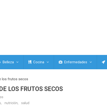
Belleza
Cocina
Enfermedades
e los frutos secos
 DE LOS FRUTOS SECOS
os
s
,
nutrición
,
salud