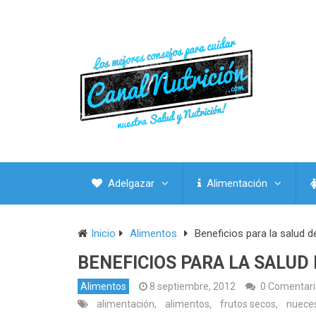
Adelgazar
Alimentación
Inicio
Alimentos
Beneficios para la salud d
BENEFICIOS PARA LA SALUD
Alimentos
8 septiembre, 2012
0 Comentari
alimentación
,
alimentos
,
frutos secos
,
nuece