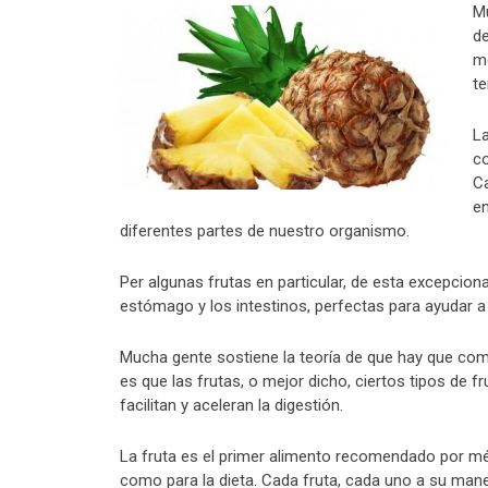
Mu
de
me
te
La
co
Ca
en
diferentes partes de nuestro organismo.
Per algunas frutas en particular, de esta excepcio
estómago y los intestinos, perfectas para ayudar a 
Mucha gente sostiene la teoría de que hay que com
es que las frutas, o mejor dicho, ciertos tipos de 
facilitan y aceleran la digestión.
La fruta es el primer alimento recomendado por mé
como para la dieta. Cada fruta, cada uno a su maner