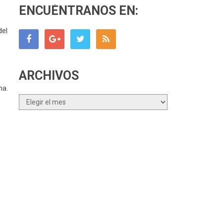
ENCUÉNTRANOS EN:
del
ARCHIVOS
na.
Archivos