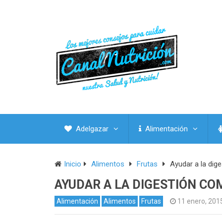
Adelgazar
Alimentación
Inicio
Alimentos
Frutas
Ayudar a la dig
AYUDAR A LA DIGESTIÓN CO
Alimentación
Alimentos
Frutas
11 enero, 201