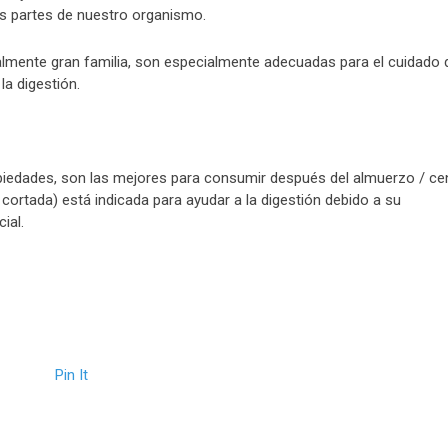
tes partes de nuestro organismo.
nalmente gran familia, son especialmente adecuadas para el cuidado 
la digestión.
ropiedades, son las mejores para consumir después del almuerzo / ce
ortada) está indicada para ayudar a la digestión debido a su
ial.
Pin It