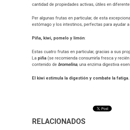
cantidad de propiedades activas, útiles en diferen
Per algunas frutas en particular, de esta excepcio
estómago y los intestinos, perfectas para ayudar a 
Piña, kiwi, pomelo y limón
:
Estas cuatro frutas en particular, gracias a sus p
La
piña
(se recomienda consumirla fresca y recién c
contenido de
bromelina
, una enzima digestiva esenc
El kiwi estimula la digestión y combate la fatiga.
RELACIONADOS