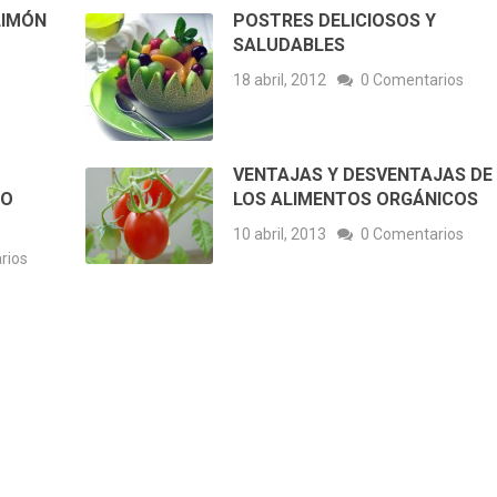
LIMÓN
POSTRES DELICIOSOS Y
SALUDABLES
s
18 abril, 2012
0 Comentarios
VENTAJAS Y DESVENTAJAS DE
JO
LOS ALIMENTOS ORGÁNICOS
10 abril, 2013
0 Comentarios
rios