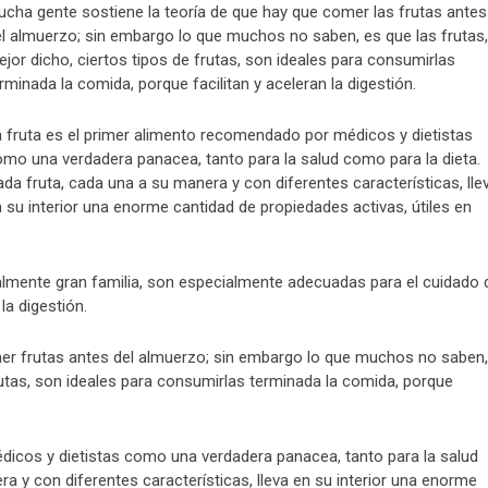
cha gente sostiene la teoría de que hay que comer las frutas antes
l almuerzo; sin embargo lo que muchos no saben, es que las frutas,
jor dicho, ciertos tipos de frutas, son ideales para consumirlas
rminada la comida, porque facilitan y aceleran la digestión.
 fruta es el primer alimento recomendado por médicos y dietistas
mo una verdadera panacea, tanto para la salud como para la dieta.
da fruta, cada una a su manera y con diferentes características, lle
 su interior una enorme cantidad de propiedades activas, útiles en
nalmente gran familia, son especialmente adecuadas para el cuidado 
la digestión.
er frutas antes del almuerzo; sin embargo lo que muchos no saben,
frutas, son ideales para consumirlas terminada la comida, porque
dicos y dietistas como una verdadera panacea, tanto para la salud
a y con diferentes características, lleva en su interior una enorme