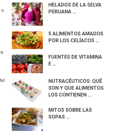
HELADOS DE LA SELVA
 o
PERUANA …
5 ALIMENTOS AMADOS
POR LOS CELÍACOS …
va
FUENTES DE VITAMINA
E …
del
NUTRACÉUTICOS: QUÉ
SON Y QUE ALIMENTOS
LOS CONTIENEN …
MITOS SOBRE LAS
SOPAS …