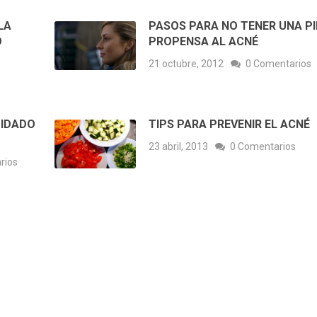
LA
PASOS PARA NO TENER UNA PI
O
PROPENSA AL ACNÉ
s
21 octubre, 2012
0 Comentarios
UIDADO
TIPS PARA PREVENIR EL ACNÉ
23 abril, 2013
0 Comentarios
rios