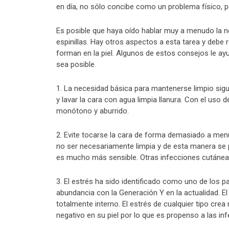
en día, no sólo concibe como un problema físico, 
Es posible que haya oído hablar muy a menudo la ne
espinillas. Hay otros aspectos a esta tarea y debe r
forman en la piel. Algunos de estos consejos le ay
sea posible.
1. La necesidad básica para mantenerse limpio sigu
y lavar la cara con agua limpia llanura. Con el uso 
monótono y aburrido.
2. Evite tocarse la cara de forma demasiado a men
no ser necesariamente limpia y de esta manera se p
es mucho más sensible. Otras infecciones cutáneas
3. El estrés ha sido identificado como uno de los p
abundancia con la Generación Y en la actualidad. El
totalmente interno. El estrés de cualquier tipo cr
negativo en su piel por lo que es propenso a las in