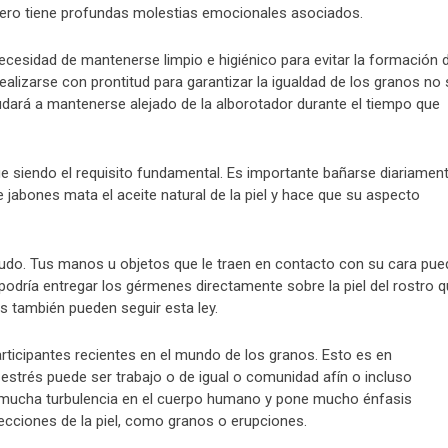
pero tiene profundas molestias emocionales asociados.
cesidad de mantenerse limpio e higiénico para evitar la formación 
ealizarse con prontitud para garantizar la igualdad de los granos no
udará a mantenerse alejado de la alborotador durante el tiempo que
e siendo el requisito fundamental. Es importante bañarse diariamen
de jabones mata el aceite natural de la piel y hace que su aspecto
udo. Tus manos u objetos que le traen en contacto con su cara pue
odría entregar los gérmenes directamente sobre la piel del rostro 
 también pueden seguir esta ley.
articipantes recientes en el mundo de los granos. Esto es en
 estrés puede ser trabajo o de igual o comunidad afín o incluso
ea mucha turbulencia en el cuerpo humano y pone mucho énfasis
fecciones de la piel, como granos o erupciones.