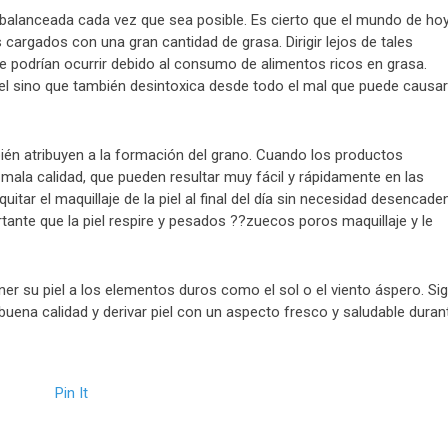
 balanceada cada vez que sea posible. Es cierto que el mundo de ho
 cargados con una gran cantidad de grasa. Dirigir lejos de tales
que podrían ocurrir debido al consumo de alimentos ricos en grasa.
iel sino que también desintoxica desde todo el mal que puede causar
ién atribuyen a la formación del grano. Cuando los productos
 mala calidad, que pueden resultar muy fácil y rápidamente en las
uitar el maquillaje de la piel al final del día sin necesidad desencade
tante que la piel respire y pesados ??zuecos poros maquillaje y le
 su piel a los elementos duros como el sol o el viento áspero. Si
uena calidad y derivar piel con un aspecto fresco y saludable duran
Pin It