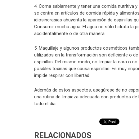
4. Coma sabiamente y tener una comida nutritiva y
se centra en artículos de comida rápida y alimentos
idiosincrasias ahuyenta la aparición de espinillas 
Consumir mucha agua. El agua no sólo hidrata la p
accidentalmente o de otra manera.
5. Maquillaje y algunos productos cosméticos tamb
utilizados en la transformación son deficiente o de
espinillas. Del mismo modo, no limpiar la cara o no q
posibles toxinas que causa espinillas. Es muy impor
impide respirar con libertad.
Además de estos aspectos, asegúrese de no exponer
una rutina de limpieza adecuada con productos de b
todo el día.
RELACIONADOS