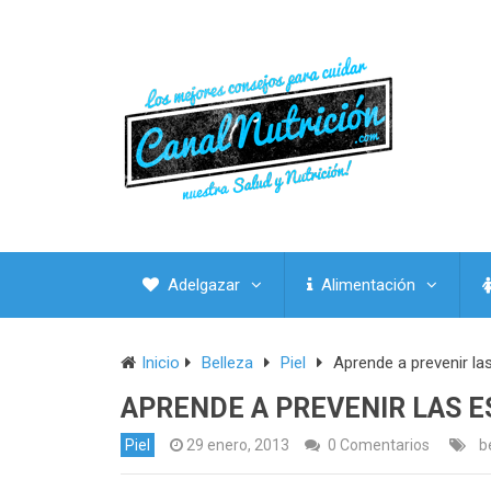
Adelgazar
Alimentación
Inicio
Belleza
Piel
Aprende a prevenir las
APRENDE A PREVENIR LAS E
Piel
29 enero, 2013
0 Comentarios
b