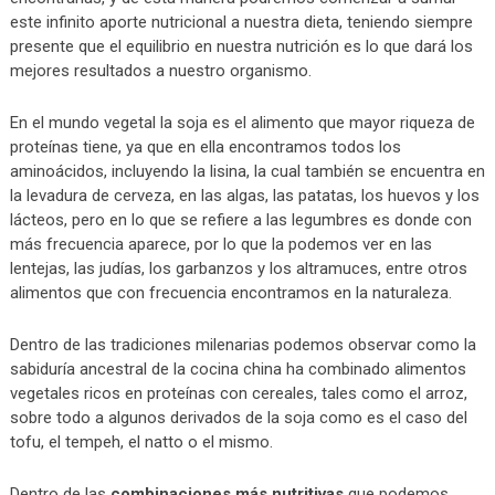
este infinito aporte nutricional a nuestra dieta, teniendo siempre
presente que el equilibrio en nuestra nutrición es lo que dará los
mejores resultados a nuestro organismo.
En el mundo vegetal la soja es el alimento que mayor riqueza de
proteínas tiene, ya que en ella encontramos todos los
aminoácidos, incluyendo la lisina, la cual también se encuentra en
la levadura de cerveza, en las algas, las patatas, los huevos y los
lácteos, pero en lo que se refiere a las legumbres es donde con
más frecuencia aparece, por lo que la podemos ver en las
lentejas, las judías, los garbanzos y los altramuces, entre otros
alimentos que con frecuencia encontramos en la naturaleza.
Dentro de las tradiciones milenarias podemos observar como la
sabiduría ancestral de la cocina china ha combinado alimentos
vegetales ricos en proteínas con cereales, tales como el arroz,
sobre todo a algunos derivados de la soja como es el caso del
tofu, el tempeh, el natto o el mismo.
Dentro de las
combinaciones más nutritivas
que podemos