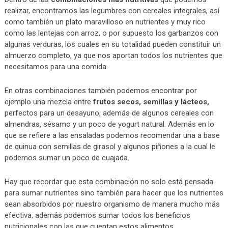
realizar, encontramos las legumbres con cereales integrales, así
como también un plato maravilloso en nutrientes y muy rico
como las lentejas con arroz, o por supuesto los garbanzos con
algunas verduras, los cuales en su totalidad pueden constituir un
almuerzo completo, ya que nos aportan todos los nutrientes que
necesitamos para una comida.
En otras combinaciones también podemos encontrar por
ejemplo una mezcla entre
frutos secos, semillas y lácteos,
perfectos para un desayuno, además de algunos cereales con
almendras, sésamo y un poco de yogurt natural. Además en lo
que se refiere a las ensaladas podemos recomendar una a base
de quinua con semillas de girasol y algunos piñones a la cual le
podemos sumar un poco de cuajada.
Hay que recordar que esta combinación no solo está pensada
para sumar nutrientes sino también para hacer que los nutrientes
sean absorbidos por nuestro organismo de manera mucho más
efectiva, además podemos sumar todos los beneficios
nutricionales con las que cuentan estos alimentos.