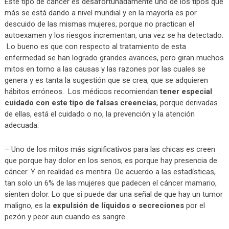
Este tipo de cáncer es desafortunadamente uno de los tipos que
más se está dando a nivel mundial y en la mayoría es por
descuido de las mismas mujeres, porque no practican el
autoexamen y los riesgos incrementan, una vez se ha detectado.
Lo bueno es que con respecto al tratamiento de esta
enfermedad se han logrado grandes avances, pero giran muchos
mitos en torno a las causas y las razones por las cuales se
genera y es tanta la sugestión que se crea, que se adquieren
hábitos erróneos. Los médicos recomiendan
tener especial
cuidado con este tipo de falsas creencias
, porque derivadas
de ellas, está el cuidado o no, la prevención y la atención
adecuada.
– Uno de los mitos más significativos para las chicas es creen
que porque hay dolor en los senos, es porque hay presencia de
cáncer. Y en realidad es mentira. De acuerdo a las estadísticas,
tan solo un 6% de las mujeres que padecen el cáncer mamario,
sienten dolor. Lo que si puede dar una señal de que hay un tumor
maligno, es la
expulsión de líquidos o secreciones
por el
pezón y peor aun cuando es sangre.