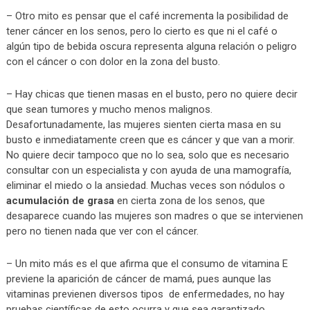
– Otro mito es pensar que el café incrementa la posibilidad de
tener cáncer en los senos, pero lo cierto es que ni el café o
algún tipo de bebida oscura representa alguna relación o peligro
con el cáncer o con dolor en la zona del busto.
– Hay chicas que tienen masas en el busto, pero no quiere decir
que sean tumores y mucho menos malignos.
Desafortunadamente, las mujeres sienten cierta masa en su
busto e inmediatamente creen que es cáncer y que van a morir.
No quiere decir tampoco que no lo sea, solo que es necesario
consultar con un especialista y con ayuda de una mamografía,
eliminar el miedo o la ansiedad. Muchas veces son nódulos o
acumulación de grasa
en cierta zona de los senos, que
desaparece cuando las mujeres son madres o que se intervienen
pero no tienen nada que ver con el cáncer.
– Un mito más es el que afirma que el consumo de vitamina E
previene la aparición de cáncer de mamá, pues aunque las
vitaminas previenen diversos tipos de enfermedades, no hay
pruebas científicas de esto ocurra y que sea garantizado.