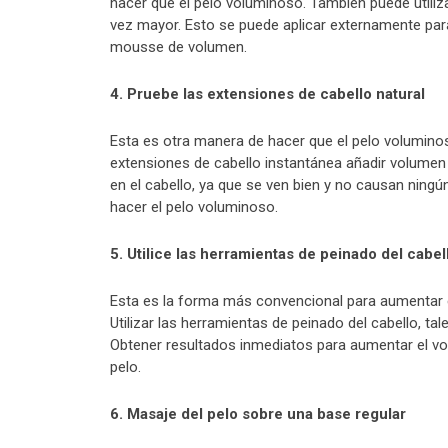
hacer que el pelo voluminoso. También puede utili
vez mayor. Esto se puede aplicar externamente par
mousse de volumen.
4. Pruebe las extensiones de cabello natural
Esta es otra manera de hacer que el pelo voluminos
extensiones de cabello instantánea añadir volumen a
en el cabello, ya que se ven bien y no causan ning
hacer el pelo voluminoso.
5. Utilice las herramientas de peinado del cabel
Esta es la forma más convencional para aumentar e
Utilizar las herramientas de peinado del cabello, t
Obtener resultados inmediatos para aumentar el volu
pelo.
6. Masaje del pelo sobre una base regular