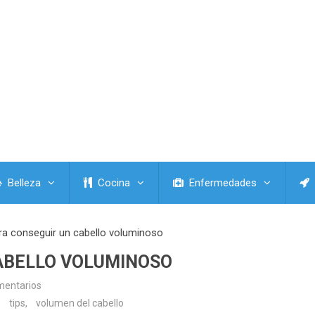
Belleza
Cocina
Enfermedades
ra conseguir un cabello voluminoso
CABELLO VOLUMINOSO
mentarios
,
tips
,
volumen del cabello