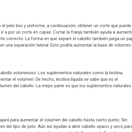
 el pelo liso y uniforme, a continuación, obtener un corte que puede
, ir a por un corte en capas. Cortar la franja también ayuda a aument
corte correcto. La forma en que separe el cabello también juega un pa
ner una separación lateral. Esto podría aumentar la base de volumen.
abello voluminoso. Los suplementos naturales como la biotina,
mentar el volumen. De hecho, lecitina líquida se sabe que es el
lumen del cabello. La mejor parte es que los suplementos naturales
ará para aumentar el volumen del cabello hasta cierto punto. Sin
 del tipo de pelo. Aún así ayudan a abrir cabello opaco y seco par