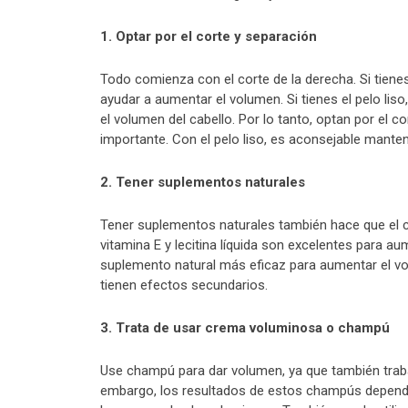
1. Optar por el corte y separación
Todo comienza con el corte de la derecha. Si tienes
ayudar a aumentar el volumen. Si tienes el pelo liso
el volumen del cabello. Por lo tanto, optan por el 
importante. Con el pelo liso, es aconsejable mante
2. Tener suplementos naturales
Tener suplementos naturales también hace que el c
vitamina E y lecitina líquida son excelentes para au
suplemento natural más eficaz para aumentar el vo
tienen efectos secundarios.
3. Trata de usar crema voluminosa o champú
Use champú para dar volumen, ya que también trabaj
embargo, los resultados de estos champús dependen