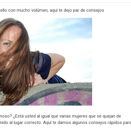
bello con mucho volúmen, aquí te dejo par de consejos
noso? ¿Está usted al igual que varias mujeres que se quejan de
ido al lugar correcto. Aquí te damos algunos consejos rápidos para