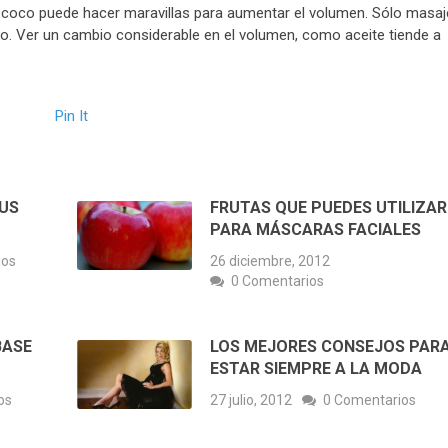
de coco puede hacer maravillas para aumentar el volumen. Sólo masaj
llo. Ver un cambio considerable en el volumen, como aceite tiende a
Pin It
SUS
FRUTAS QUE PUEDES UTILIZAR
PARA MÁSCARAS FACIALES
ios
26 diciembre, 2012
0 Comentarios
BASE
LOS MEJORES CONSEJOS PAR
ESTAR SIEMPRE A LA MODA
os
27 julio, 2012
0 Comentarios