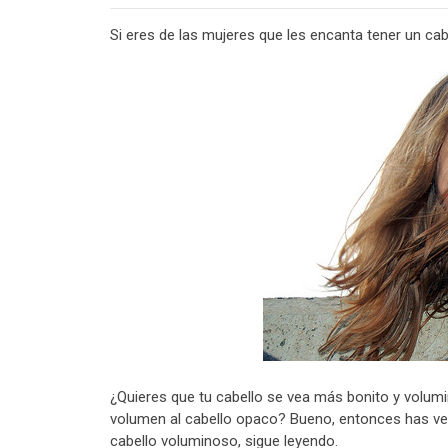
Si eres de las mujeres que les encanta tener un ca
¿Quieres que tu cabello se vea más bonito y volumi
volumen al cabello opaco? Bueno, entonces has ven
cabello voluminoso, sigue leyendo.