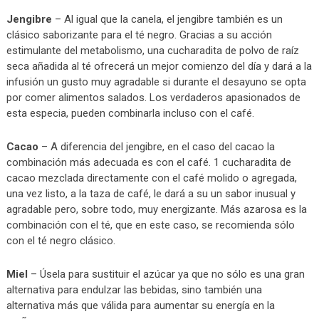
Jengibre
– Al igual que la canela, el jengibre también es un
clásico saborizante para el té negro. Gracias a su acción
estimulante del metabolismo, una cucharadita de polvo de raíz
seca añadida al té ofrecerá un mejor comienzo del día y dará a la
infusión un gusto muy agradable si durante el desayuno se opta
por comer alimentos salados. Los verdaderos apasionados de
esta especia, pueden combinarla incluso con el café.
Cacao
– A diferencia del jengibre, en el caso del cacao la
combinación más adecuada es con el café. 1 cucharadita de
cacao mezclada directamente con el café molido o agregada,
una vez listo, a la taza de café, le dará a su un sabor inusual y
agradable pero, sobre todo, muy energizante. Más azarosa es la
combinación con el té, que en este caso, se recomienda sólo
con el té negro clásico.
Miel
– Úsela para sustituir el azúcar ya que no sólo es una gran
alternativa para endulzar las bebidas, sino también una
alternativa más que válida para aumentar su energía en la