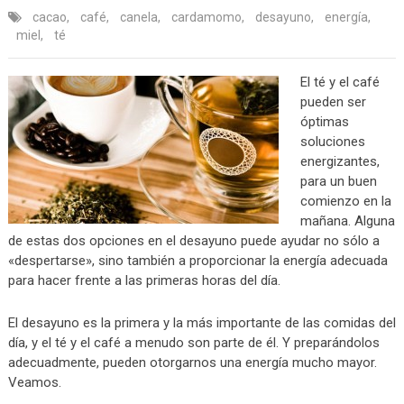
cacao
,
café
,
canela
,
cardamomo
,
desayuno
,
energía
,
miel
,
té
El té y el café
pueden ser
óptimas
soluciones
energizantes,
para un buen
comienzo en la
mañana. Alguna
de estas dos opciones en el desayuno puede ayudar no sólo a
«despertarse», sino también a proporcionar la energía adecuada
para hacer frente a las primeras horas del día.
El desayuno es la primera y la más importante de las comidas del
día, y el té y el café a menudo son parte de él. Y preparándolos
adecuadmente, pueden otorgarnos una energía mucho mayor.
Veamos.