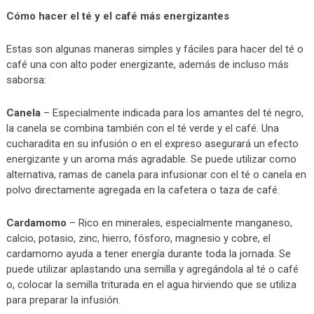
Cómo hacer el té y el café más energizantes
Estas son algunas maneras simples y fáciles para hacer del té o
café una con alto poder energizante, además de incluso más
saborsa:
Canela
– Especialmente indicada para los amantes del té negro,
la canela se combina también con el té verde y el café. Una
cucharadita en su infusión o en el expreso asegurará un efecto
energizante y un aroma más agradable. Se puede utilizar como
alternativa, ramas de canela para infusionar con el té o canela en
polvo directamente agregada en la cafetera o taza de café.
Cardamomo
– Rico en minerales, especialmente manganeso,
calcio, potasio, zinc, hierro, fósforo, magnesio y cobre, el
cardamomo ayuda a tener energía durante toda la jornada. Se
puede utilizar aplastando una semilla y agregándola al té o café
o, colocar la semilla triturada en el agua hirviendo que se utiliza
para preparar la infusión.