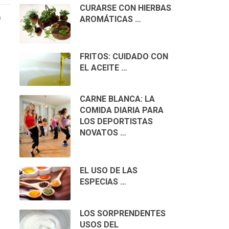
CURARSE CON HIERBAS
e
AROMÁTICAS …
FRITOS: CUIDADO CON
EL ACEITE …
CARNE BLANCA: LA
COMIDA DIARIA PARA
LOS DEPORTISTAS
NOVATOS …
EL USO DE LAS
ESPECIAS …
LOS SORPRENDENTES
USOS DEL