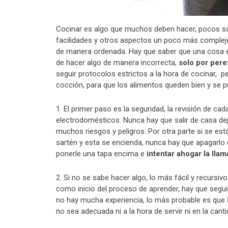
Cocinar es algo que muchos deben hacer, pocos sab
facilidades y otros aspectos un poco más complej
de manera ordenada. Hay que saber que una cosa e
de hacer algo de manera incorrecta,
solo por pere
seguir protocolos estrictos a la hora de cocinar, 
cocción, para que los alimentos queden bien y se
1. El primer paso es la seguridad, la revisión de 
electrodomésticos. Nunca hay que salir de casa de
muchos riesgos y peligros. Por otra parte si se es
sartén y esta se encienda, nunca hay que apagarlo 
ponerle una tapa encima e
intentar ahogar la llam
2. Si no se sabe hacer algo, lo más fácil y recursi
como inicio del proceso de aprender, hay que segui
no hay mucha experiencia, lo más probable es que
no sea adecuada ni a la hora de servir ni en la cant