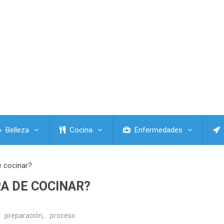
Belleza
Cocina
Enfermedades
e cocinar?
RA DE COCINAR?
preparación
,
proceso