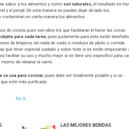
dar sabor a los alimentos y como
son naturales,
el resultado es mu
rel y el perejil. De esta manera se pueden dejar de lado los
que contaminan en cierta manera los alimentos.
os de cocina, pues son ellos los que facilitaran el hacer las cosas
 objeto para cada tarea
, pues justamente para esto están diseñado
es de limpieza, sin nada de oxido o residuos de jabón o comida.
hay que tener especial cuidado y sobre todo si se están empezando 
ra facilitar su uso y mucho mejor si se tiene uno específico para ca
el mismo de rebanar la carne.
e se usa para cocinar
, pues debe ser totalmente potable y si se
a que esté más purificada.
Pin It
S
LAS MEJORES BEBIDAS