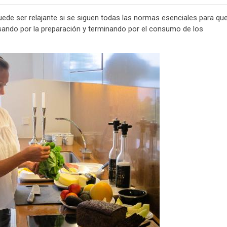
uede ser relajante si se siguen todas las normas esenciales para qu
asando por la preparación y terminando por el consumo de los