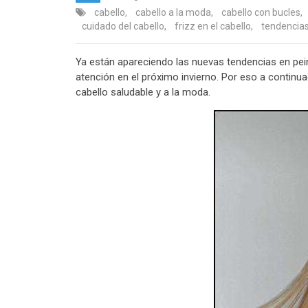
cabello
,
cabello a la moda
,
cabello con bucles
,
cuidado del cabello
,
frizz en el cabello
,
tendencia
Ya están apareciendo las nuevas tendencias en pein
atención en el próximo invierno. Por eso a continu
cabello saludable y a la moda.