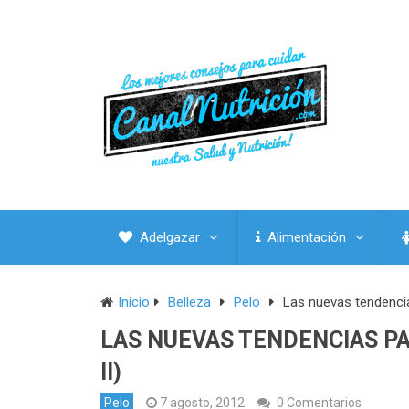
Adelgazar
Alimentación
Inicio
Belleza
Pelo
Las nuevas tendencias
LAS NUEVAS TENDENCIAS PA
II)
Pelo
7 agosto, 2012
0 Comentarios