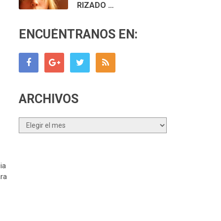
RIZADO …
ENCUÉNTRANOS EN:
ARCHIVOS
Archivos
ia
ara