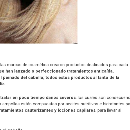
 las marcas de cosmética crearon productos destinados para cada
s
e han lanzado o perfeccionado tratamientos anticaída,
 peinado del cabello; todos éstos productos al tanto de la
día
.
tratar en poco tiempo daños severos
, los cuales son consecuenc
as ampollas están compuestas por aceites nutritivos e hidratantes p
ratamientos cauterizantes y lociones capilares
, para llevar al