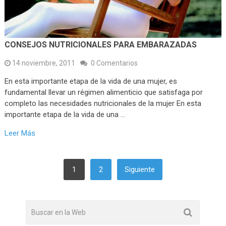
CONSEJOS NUTRICIONALES PARA EMBARAZADAS
14 noviembre, 2011
0 Comentarios
En esta importante etapa de la vida de una mujer, es
fundamental llevar un régimen alimenticio que satisfaga por
completo las necesidades nutricionales de la mujer En esta
importante etapa de la vida de una …
Leer Más
PAGINACIÓN
1
2
Siguiente
DE
ENTRADAS