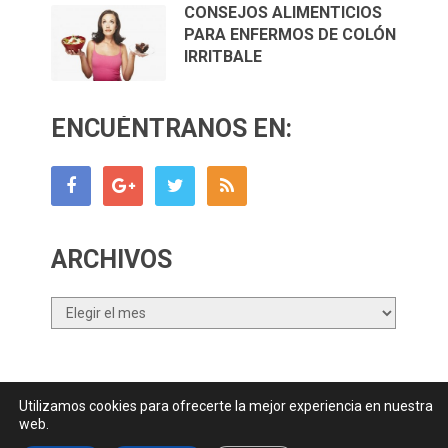
CONSEJOS ALIMENTICIOS
PARA ENFERMOS DE COLÓN
IRRITBALE
ENCUÉNTRANOS EN:
ARCHIVOS
Archivos
Utilizamos cookies para ofrecerte la mejor experiencia en nuestra
Canal Nutrición.com
Copyright © 2026.
web.
Contactar
||
Datos Legales y Privacidad
y
Política de Cookies