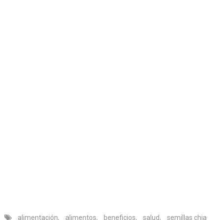
alimentación
,
alimentos
,
beneficios
,
salud
,
semillas chia