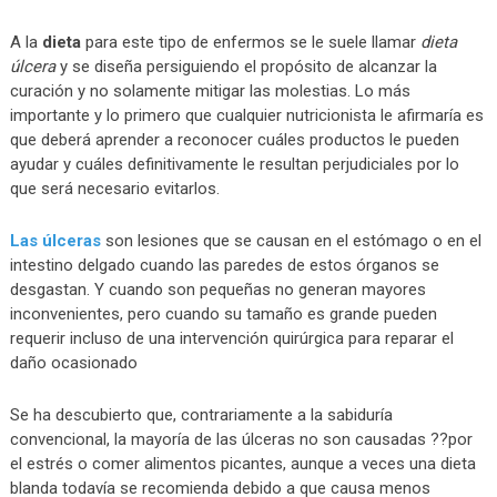
A la
dieta
para este tipo de enfermos se le suele llamar
dieta
úlcera
y se diseña persiguiendo el propósito de alcanzar la
curación y no solamente mitigar las molestias. Lo más
importante y lo primero que cualquier nutricionista le afirmaría es
que deberá aprender a reconocer cuáles productos le pueden
ayudar y cuáles definitivamente le resultan perjudiciales por lo
que será necesario evitarlos.
Las úlceras
son lesiones que se causan en el estómago o en el
intestino delgado cuando las paredes de estos órganos se
desgastan. Y cuando son pequeñas no generan mayores
inconvenientes, pero cuando su tamaño es grande pueden
requerir incluso de una intervención quirúrgica para reparar el
daño ocasionado
Se ha descubierto que, contrariamente a la sabiduría
convencional, la mayoría de las úlceras no son causadas ??por
el estrés o comer alimentos picantes, aunque a veces una dieta
blanda todavía se recomienda debido a que causa menos