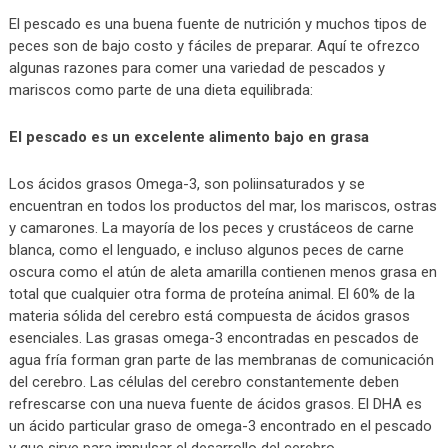
El pescado es una buena fuente de nutrición y muchos tipos de
peces son de bajo costo y fáciles de preparar. Aquí te ofrezco
algunas razones para comer una variedad de pescados y
mariscos como parte de una dieta equilibrada:
El pescado es un excelente alimento bajo en grasa
Los ácidos grasos Omega-3, son poliinsaturados y se
encuentran en todos los productos del mar, los mariscos, ostras
y camarones. La mayoría de los peces y crustáceos de carne
blanca, como el lenguado, e incluso algunos peces de carne
oscura como el atún de aleta amarilla contienen menos grasa en
total que cualquier otra forma de proteína animal. El 60% de la
materia sólida del cerebro está compuesta de ácidos grasos
esenciales. Las grasas omega-3 encontradas en pescados de
agua fría forman gran parte de las membranas de comunicación
del cerebro. Las células del cerebro constantemente deben
refrescarse con una nueva fuente de ácidos grasos. El DHA es
un ácido particular graso de omega-3 encontrado en el pescado
y que sirve para impulsar el desarrollo del cerebro.