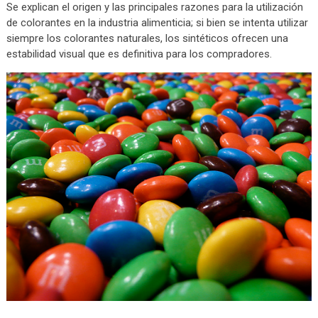
Se explican el origen y las principales razones para la utilización
de colorantes en la industria alimenticia; si bien se intenta utilizar
siempre los colorantes naturales, los sintéticos ofrecen una
estabilidad visual que es definitiva para los compradores.