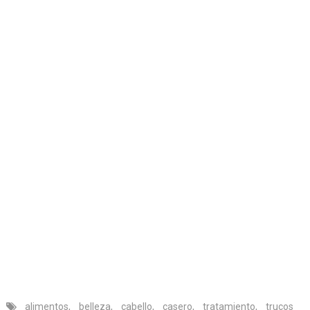
alimentos
,
belleza
,
cabello
,
casero
,
tratamiento
,
trucos