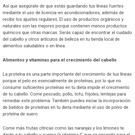
Así que asegúrate de que estás guardando tus líneas fuertes
mediante el uso de licencia-en acondicionadores, además de
recibir los ajustes regulares. El uso de productos orgánicos y
naturales son las mejores porque contienen menos productos
químicos que otras marcas. Serás capaz de encontrar el cuidado
del cabello y otros artículos de belleza en tu tienda local de
alimentos saludables o en línea.
Alimentos y vitaminas para el crecimiento del cabello
La proteína es una parte importante del crecimiento de tus líneas
porque el pelo es esencialmente de proteínas, por lo que no
consumir suficientes proteínas en tu dieta impide el crecimiento
de tu cabello. Come pescado, pollo, tofu, frijoles, lentejas para
remediar este problema. También puedes iniciar la incorporación
de batidos de proteínas en tu dieta mediante el uso de polvo de
proteína de suero.
Come más frutas cítricas como las naranjas y los limones te
darán a tu cabello y cuerpo la vitamina C que se necesita para el