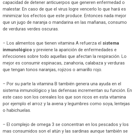
capacidad de detener anticuerpos que generen enfermedad o
malestar. En caso de que el virus logre vencerlo lo que hará es
minimizar los efectos que este produce. Entonces nada mejor
que un jugo de naranja o mandarina en las mañanas, consumo
de verduras verdes oscuras.
– Los alimentos que tienen vitamina A refuerza el
sistema
inmunológico
y previene la aparición de enfermedades e
infecciones sobre todo aquellas que afectan la respiración. Lo
mejor es consumir espinacas, zanahoria, calabaza y verduras
que tengan tonos naranjas, rojizos o amarillo rojo.
– Por su parte la vitamina B también genera una ayuda en el
sistema inmunológico y las defensas incrementan su función. En
este caso son los cereales los que son ricos en esta vitamina
por ejemplo el arroz y la avena y legumbres como soya, lentejas
o habichuelas.
– El complejo de omega 3 se concentran en los pescados y los
mas consumidos son el atún y las sardinas aunque también se