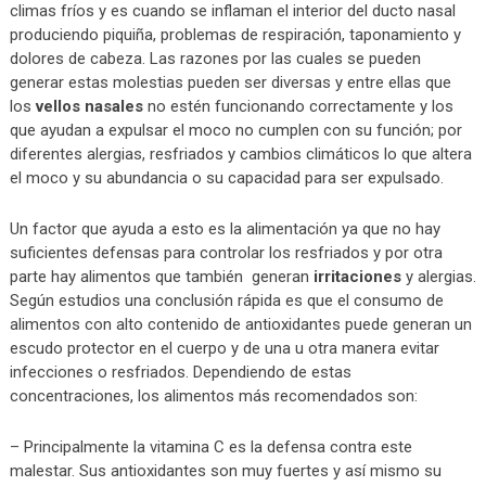
climas fríos y es cuando se inflaman el interior del ducto nasal
produciendo piquiña, problemas de respiración, taponamiento y
dolores de cabeza. Las razones por las cuales se pueden
generar estas molestias pueden ser diversas y entre ellas que
los
vellos nasales
no estén funcionando correctamente y los
que ayudan a expulsar el moco no cumplen con su función; por
diferentes alergias, resfriados y cambios climáticos lo que altera
el moco y su abundancia o su capacidad para ser expulsado.
Un factor que ayuda a esto es la alimentación ya que no hay
suficientes defensas para controlar los resfriados y por otra
parte hay alimentos que también generan
irritaciones
y alergias.
Según estudios una conclusión rápida es que el consumo de
alimentos con alto contenido de antioxidantes puede generan un
escudo protector en el cuerpo y de una u otra manera evitar
infecciones o resfriados. Dependiendo de estas
concentraciones, los alimentos más recomendados son:
– Principalmente la vitamina C es la defensa contra este
malestar. Sus antioxidantes son muy fuertes y así mismo su