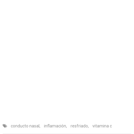
conducto nasal
,
inflamación
,
resfriado
,
vitamina c