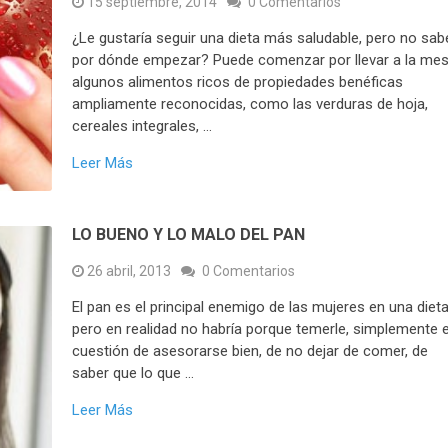
15 septiembre, 2014
0 Comentarios
¿Le gustaría seguir una dieta más saludable, pero no sab
por dónde empezar? Puede comenzar por llevar a la me
algunos alimentos ricos de propiedades benéficas
ampliamente reconocidas, como las verduras de hoja,
cereales integrales, …
Leer Más
LO BUENO Y LO MALO DEL PAN
26 abril, 2013
0 Comentarios
El pan es el principal enemigo de las mujeres en una diet
pero en realidad no habría porque temerle, simplemente 
cuestión de asesorarse bien, de no dejar de comer, de
saber que lo que …
Leer Más