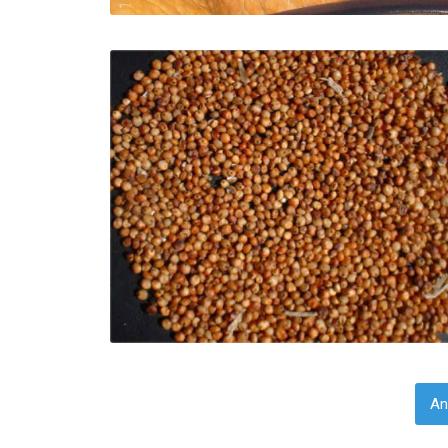
PAGINACIÓN
An
DE
ENTRADAS