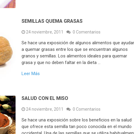
SEMILLAS QUEMA GRASAS
24 noviembre, 2011
0 Comentarios
Se hace una exposición de algunos alimentos que ayuda
a quemar grasas entre los que se encuentran algunos
granos y semillas. Los alimentos ideales para quemar
grasa y que no deben faltar en la dieta …
Leer Más
SALUD CON EL MISO
24 noviembre, 2011
0 Comentarios
Se hace una exposición sobre los beneficios en la salud
que ofrece esta semilla tan poco conocida en el mundo
occidental. Una de las semillas que se utiliza habitualmen