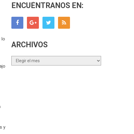
ENCUÉNTRANOS EN:
 lo
ARCHIVOS
Archivos
ajo
n
s y