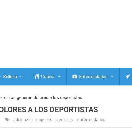
Belleza
Cocina
Enfermedades
jercicios generan dolores a los deportistas
OLORES A LOS DEPORTISTAS
adelgazar
,
deporte
,
ejercicios
,
enfermedades