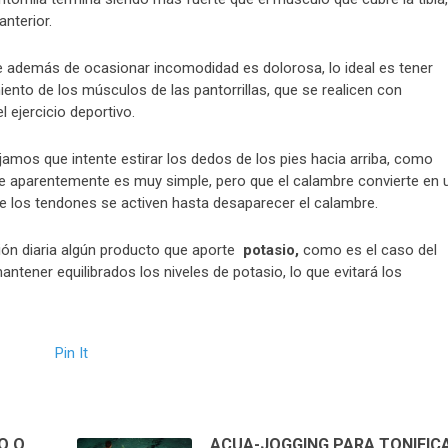
nterior.
 además de ocasionar incomodidad es dolorosa, lo ideal es tener
iento de los músculos de las pantorrillas, que se realicen con
l ejercicio deportivo.
jamos que intente estirar los dedos de los pies hacia arriba, como
ue aparentemente es muy simple, pero que el calambre convierte en 
que los tendones se activen hasta desaparecer el calambre.
ón diaria algún producto que aporte
potasio,
como es el caso del
tener equilibrados los niveles de potasio, lo que evitará los
Pin It
O O
ACUA-JOGGING PARA TONIFIC