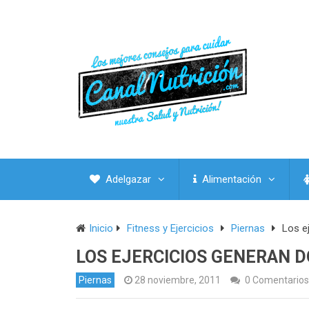
Adelgazar
Alimentación
Inicio
Fitness y Ejercicios
Piernas
Los e
LOS EJERCICIOS GENERAN D
Piernas
28 noviembre, 2011
0 Comentarios