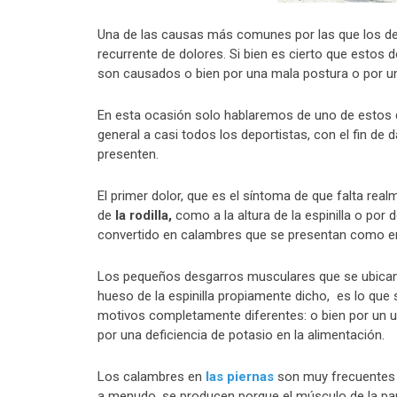
Una de las causas más comunes por las que los d
recurrente de dolores. Si bien es cierto que esto
son causados o bien por una mala postura o por un 
En esta ocasión solo hablaremos de uno de estos d
general a casi todos los deportistas, con el fin de 
presenten.
El primer dolor, que es el síntoma de que falta real
de
la rodilla,
como a la altura de la espinilla o por 
convertido en calambres que se presentan como en 
Los pequeños desgarros musculares que se ubican en
hueso de la espinilla propiamente dicho, es lo que
motivos completamente diferentes: o bien por un 
por una deficiencia de potasio en la alimentación.
Los calambres en
las piernas
son muy frecuentes 
a menudo, se producen porque el músculo de la pant