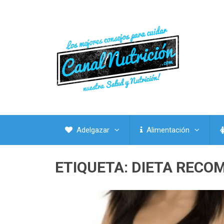
Adelgazar
Alimentación
ETIQUETA:
DIETA RECO