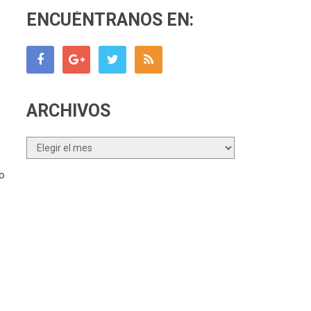
ENCUÉNTRANOS EN:
ARCHIVOS
Archivos
bo