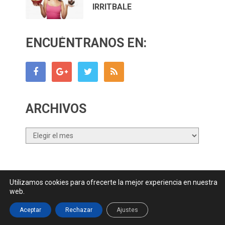
IRRITBALE
ENCUÉNTRANOS EN:
ARCHIVOS
Archivos
Utilizamos cookies para ofrecerte la mejor experiencia en nuestra
Canal Nutrición.com
Copyright © 2026.
web.
Contactar
||
Datos Legales y Privacidad
y
Política de Cookies
Aceptar
Rechazar
Ajustes