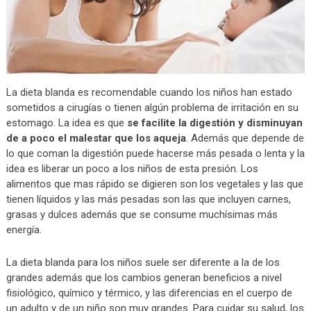
La dieta blanda es recomendable cuando los niños han estado
sometidos a cirugías o tienen algún problema de irritación en su
estomago. La idea es que
se facilite la digestión y disminuyan
de a poco el malestar que los aqueja
. Además que depende de
lo que coman la digestión puede hacerse más pesada o lenta y la
idea es liberar un poco a los niños de esta presión. Los
alimentos que mas rápido se digieren son los vegetales y las que
tienen líquidos y las más pesadas son las que incluyen carnes,
grasas y dulces además que se consume muchísimas más
energía.
La dieta blanda para los niños suele ser diferente a la de los
grandes además que los cambios generan beneficios a nivel
fisiológico, químico y térmico, y las diferencias en el cuerpo de
un adulto y de un niño son muy grandes. Para cuidar su salud, los