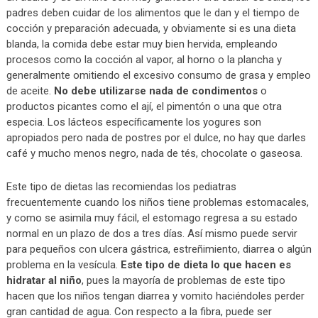
padres deben cuidar de los alimentos que le dan y el tiempo de
cocción y preparación adecuada, y obviamente si es una dieta
blanda, la comida debe estar muy bien hervida, empleando
procesos como la cocción al vapor, al horno o la plancha y
generalmente omitiendo el excesivo consumo de grasa y empleo
de aceite.
No debe utilizarse nada de condimentos
o
productos picantes como el ají, el pimentón o una que otra
especia. Los lácteos específicamente los yogures son
apropiados pero nada de postres por el dulce, no hay que darles
café y mucho menos negro, nada de tés, chocolate o gaseosa.
Este tipo de dietas las recomiendas los pediatras
frecuentemente cuando los niños tiene problemas estomacales,
y como se asimila muy fácil, el estomago regresa a su estado
normal en un plazo de dos a tres días. Así mismo puede servir
para pequeños con ulcera gástrica, estreñimiento, diarrea o algún
problema en la vesícula.
Este tipo de dieta lo que hacen es
hidratar al niño
, pues la mayoría de problemas de este tipo
hacen que los niños tengan diarrea y vomito haciéndoles perder
gran cantidad de agua. Con respecto a la fibra, puede ser