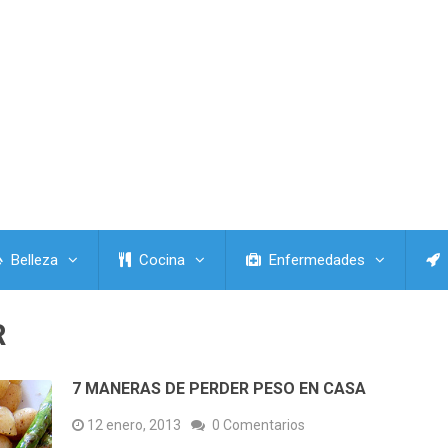
Belleza
Cocina
Enfermedades
R
7 MANERAS DE PERDER PESO EN CASA
12 enero, 2013
0 Comentarios