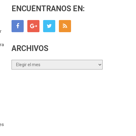
ENCUÉNTRANOS EN:
r
ra
ARCHIVOS
Archivos
es