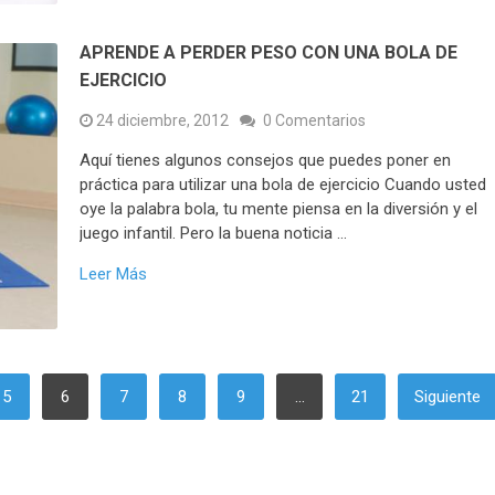
APRENDE A PERDER PESO CON UNA BOLA DE
EJERCICIO
24 diciembre, 2012
0 Comentarios
Aquí tienes algunos consejos que puedes poner en
práctica para utilizar una bola de ejercicio Cuando usted
oye la palabra bola, tu mente piensa en la diversión y el
juego infantil. Pero la buena noticia …
Leer Más
5
6
7
8
9
…
21
Siguiente