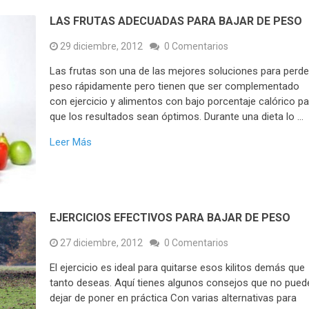
LAS FRUTAS ADECUADAS PARA BAJAR DE PESO
29 diciembre, 2012
0 Comentarios
Las frutas son una de las mejores soluciones para perde
peso rápidamente pero tienen que ser complementado
con ejercicio y alimentos con bajo porcentaje calórico pa
que los resultados sean óptimos. Durante una dieta lo …
Leer Más
EJERCICIOS EFECTIVOS PARA BAJAR DE PESO
27 diciembre, 2012
0 Comentarios
El ejercicio es ideal para quitarse esos kilitos demás que
tanto deseas. Aquí tienes algunos consejos que no pued
dejar de poner en práctica Con varias alternativas para