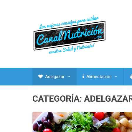
Adelgazar
Alimentación
CATEGORÍA:
ADELGAZA