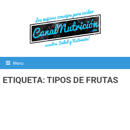
Menu
ETIQUETA:
TIPOS DE FRUTAS