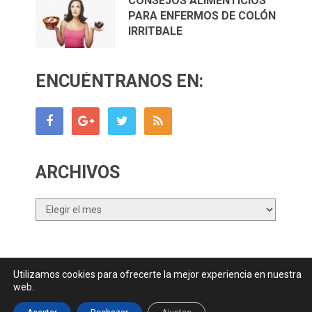
CONSEJOS ALIMENTICIOS
PARA ENFERMOS DE COLÓN
IRRITBALE
ENCUÉNTRANOS EN:
ARCHIVOS
Archivos
Utilizamos cookies para ofrecerte la mejor experiencia en nuestra
Canal Nutrición.com
Copyright © 2026.
web.
Contactar
||
Datos Legales y Privacidad
y
Política de Cookies