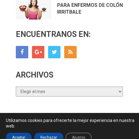
PARA ENFERMOS DE COLÓN
IRRITBALE
ENCUÉNTRANOS EN:
ARCHIVOS
Archivos
Utilizamos cookies para ofrecerte la mejor experiencia en nuestra
Canal Nutrición.com
Copyright © 2026.
web.
Contactar
||
Datos Legales y Privacidad
y
Política de Cookies
Aceptar
Rechazar
Ajustes