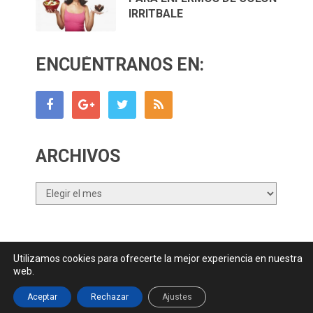
IRRITBALE
ENCUÉNTRANOS EN:
ARCHIVOS
Archivos
Utilizamos cookies para ofrecerte la mejor experiencia en nuestra
Canal Nutrición.com
Copyright © 2026.
web.
Contactar
||
Datos Legales y Privacidad
y
Política de Cookies
Aceptar
Rechazar
Ajustes