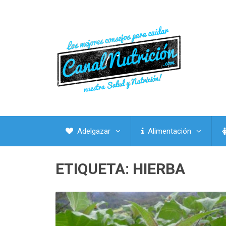
Adelgazar
Alimentación
ETIQUETA:
HIERBA