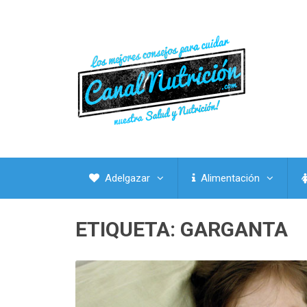
Adelgazar
Alimentación
ETIQUETA:
GARGANTA